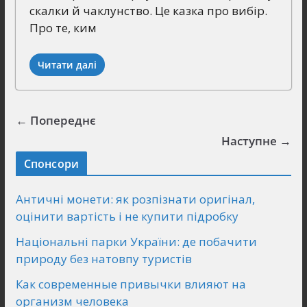
скалки й чаклунство. Це казка про вибір.
Про те, ким
Читати далі
← Попереднє
Наступне →
Спонсори
Античні монети: як розпізнати оригінал,
оцінити вартість і не купити підробку
Національні парки України: де побачити
природу без натовпу туристів
Как современные привычки влияют на
организм человека