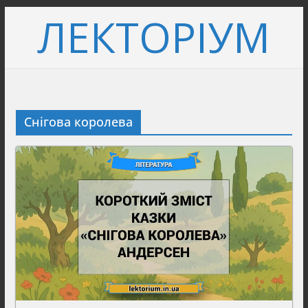
Перейти
ЛЕКТОРІУМ
до
вмісту
Снігова королева