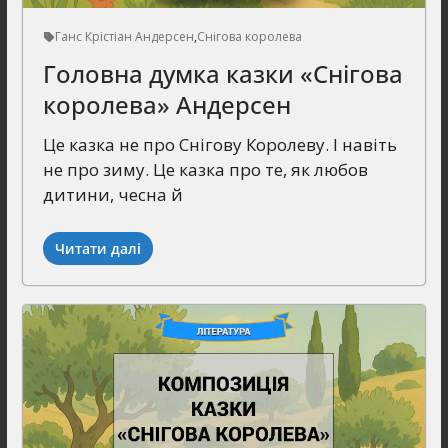
Ганс Крістіан Андерсен
,
Снігова королева
Головна думка казки «Снігова
королева» Андерсен
Це казка не про Снігову Королеву. І навіть
не про зиму. Це казка про те, як любов
дитини, чесна й
Читати далі