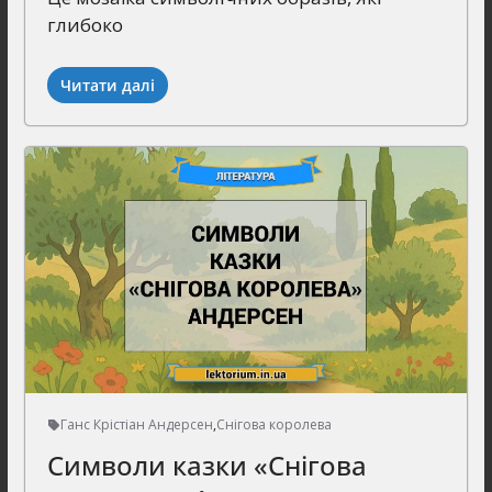
глибоко
Читати далі
Ганс Крістіан Андерсен
,
Снігова королева
Символи казки «Снігова