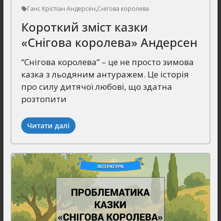
Ганс Крістіан Андерсен
,
Снігова королева
Короткий зміст казки
«Снігова королева» Андерсен
“Снігова королева” – це не просто зимова
казка з льодяним антуражем. Це історія
про силу дитячої любові, що здатна
розтопити
Читати далі