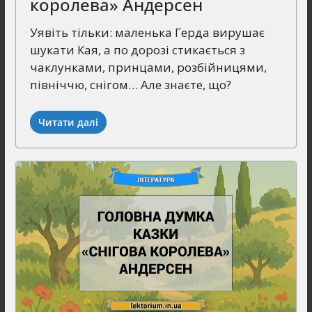
королева» Андерсен
Уявіть тільки: маленька Герда вирушає
шукати Кая, а по дорозі стикається з
чаклунками, принцами, розбійницями,
північчю, снігом… Але знаєте, що?
Читати далі