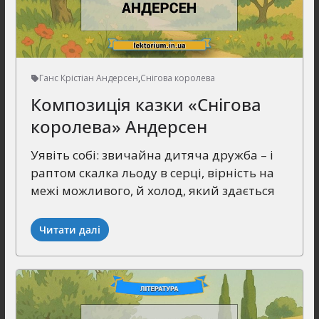
Ганс Крістіан Андерсен
,
Снігова королева
Композиція казки «Снігова
королева» Андерсен
Уявіть собі: звичайна дитяча дружба – і
раптом скалка льоду в серці, вірність на
межі можливого, й холод, який здається
Читати далі