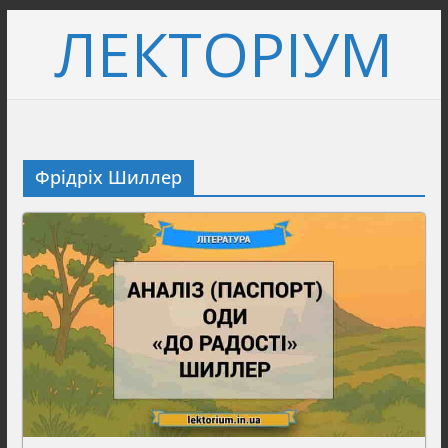
Перейти
ЛЕКТОРІУМ
до
вмісту
Фрідріх Шиллер