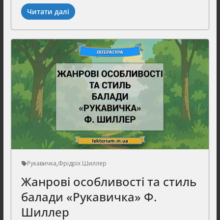
Читати далі
Рукавичка
,
Фрідріх Шиллер
Жанрові особливості та стиль
балади «Рукавичка» Ф.
Шиллер