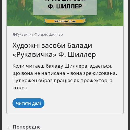
Рукавичка
,
Фрідріх Шиллер
Художні засоби балади
«Рукавичка» Ф. Шиллер
Коли читаєш баладу Шиллера, здається,
що вона не написана – вона зрежисована.
Тут кожен образ працює як прожектор, а
кожен
Читати далі
← Попереднє