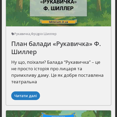
Рукавичка
,
Фрідріх Шиллер
План балади «Рукавичка» Ф.
Шиллер
Ну що, поїхали? Балада “Рукавичка” – це
не просто історія про лицаря та
примхливу даму. Це як добре поставлена
театральна
Читати далі