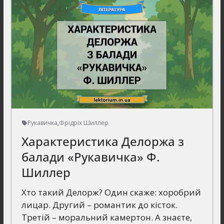
Рукавичка
,
Фрідріх Шиллер
Характеристика Делоржа з
балади «Рукавичка» Ф.
Шиллер
Хто такий Делорж? Один скаже: хоробрий
лицар. Другий – романтик до кісток.
Третій – моральний камертон. А знаєте,