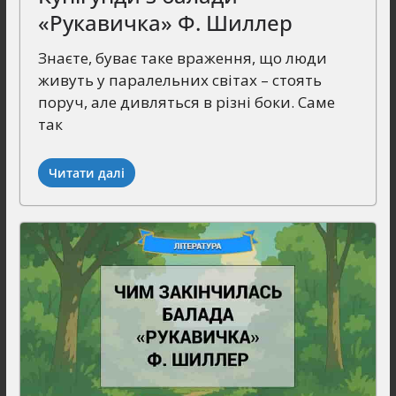
«Рукавичка» Ф. Шиллер
Знаєте, буває таке враження, що люди
живуть у паралельних світах – стоять
поруч, але дивляться в різні боки. Саме
так
Читати далі