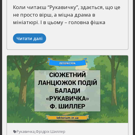
Коли читаєш “Рукавичку”, здається, що це
не просто вірш, а міцна драма в
мініатюрі. І в цьому – головна фішка
Читати далі
Рукавичка
,
Фрідріх Шиллер