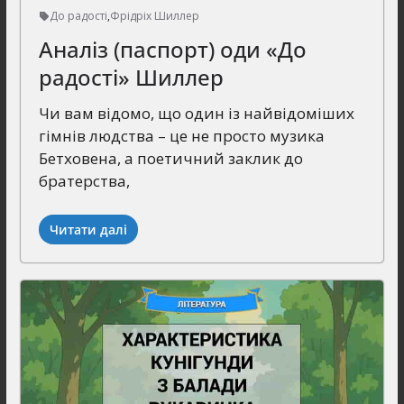
До радості
,
Фрідріх Шиллер
Аналіз (паспорт) оди «До
радості» Шиллер
Чи вам відомо, що один із найвідоміших
гімнів людства – це не просто музика
Бетховена, а поетичний заклик до
братерства,
Читати далі