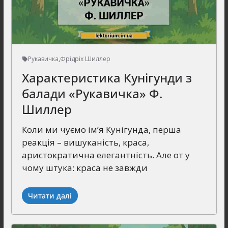
Рукавичка
,
Фрідріх Шиллер
Характеристика Кунігунди з
балади «Рукавичка» Ф.
Шиллер
Коли ми чуємо ім’я Кунігунда, перша
реакція – вишуканість, краса,
аристократична елегантність. Але от у
чому штука: краса не завжди
Читати далі