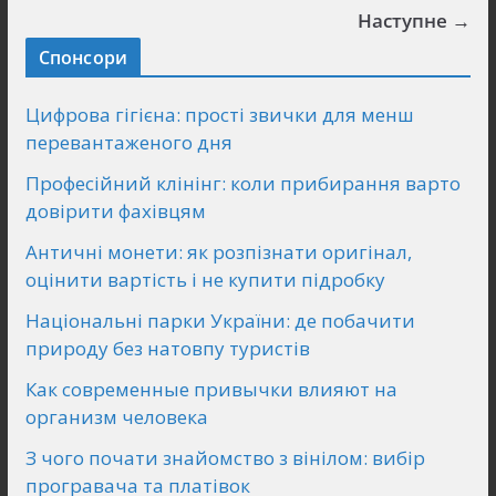
Наступне →
Спонсори
Цифрова гігієна: прості звички для менш
перевантаженого дня
Професійний клінінг: коли прибирання варто
довірити фахівцям
Античні монети: як розпізнати оригінал,
оцінити вартість і не купити підробку
Національні парки України: де побачити
природу без натовпу туристів
Как современные привычки влияют на
организм человека
З чого почати знайомство з вінілом: вибір
програвача та платівок