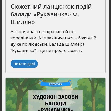
Сюжетний ланцюжок подій
балади «Рукавичка» Ф.
Шиллер
Усе починається красиво й по-
королівськи. Але закінчується – боляче й
дуже по-людськи. Балада Шиллера
“Рукавичка” – це не просто сюжет.
Читати далі