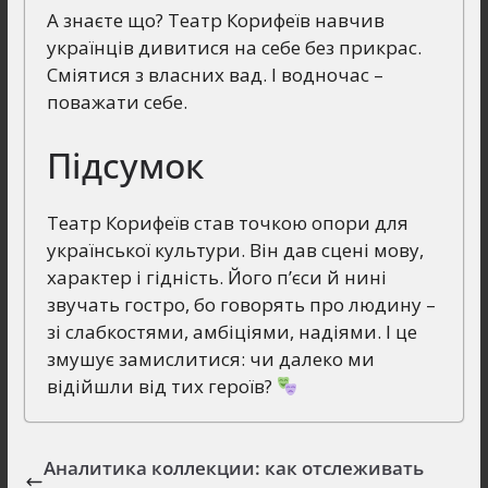
А знаєте що? Театр Корифеїв навчив
українців дивитися на себе без прикрас.
Сміятися з власних вад. І водночас –
поважати себе.
Підсумок
Театр Корифеїв став точкою опори для
української культури. Він дав сцені мову,
характер і гідність. Його п’єси й нині
звучать гостро, бо говорять про людину –
зі слабкостями, амбіціями, надіями. І це
змушує замислитися: чи далеко ми
відійшли від тих героїв?
Аналитика коллекции: как отслеживать