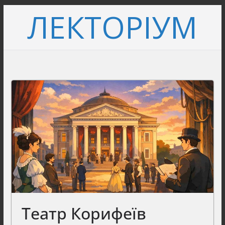
Перейти
ЛЕКТОРІУМ
до
вмісту
Театр Корифеїв