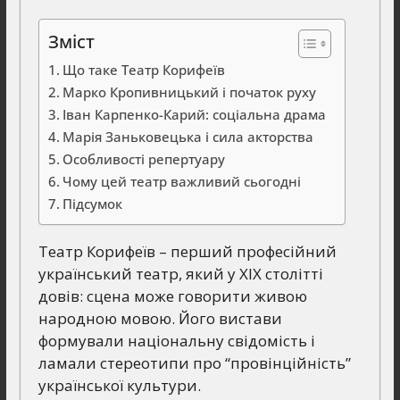
Зміст
Що таке Театр Корифеїв
Марко Кропивницький і початок руху
Іван Карпенко-Карий: соціальна драма
Марія Заньковецька і сила акторства
Особливості репертуару
Чому цей театр важливий сьогодні
Підсумок
Театр Корифеїв – перший професійний
український театр, який у ХІХ столітті
довів: сцена може говорити живою
народною мовою. Його вистави
формували національну свідомість і
ламали стереотипи про “провінційність”
української культури.