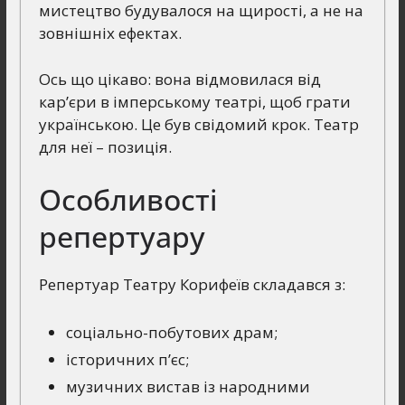
мистецтво будувалося на щирості, а не на
зовнішніх ефектах.
Ось що цікаво: вона відмовилася від
кар’єри в імперському театрі, щоб грати
українською. Це був свідомий крок. Театр
для неї – позиція.
Особливості
репертуару
Репертуар Театру Корифеїв складався з:
соціально-побутових драм;
історичних п’єс;
музичних вистав із народними