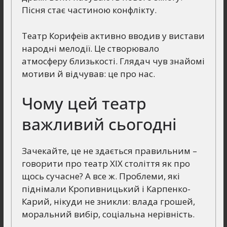
Пісня стає частиною конфлікту.
Театр Корифеїв активно вводив у вистави
народні мелодії. Це створювало
атмосферу близькості. Глядач чув знайомі
мотиви й відчував: це про нас.
Чому цей театр
важливий сьогодні
Зачекайте, це не здається правильним –
говорити про театр ХІХ століття як про
щось сучасне? А все ж. Проблеми, які
піднімали Кропивницький і Карпенко-
Карий, нікуди не зникли: влада грошей,
моральний вибір, соціальна нерівність.