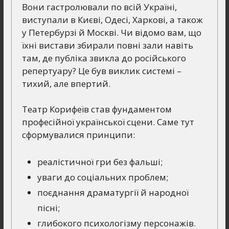
Вони гастролювали по всій Україні,
виступали в Києві, Одесі, Харкові, а також
у Петербурзі й Москві. Чи відомо вам, що
їхні вистави збирали повні зали навіть
там, де публіка звикла до російського
репертуару? Це був виклик системі –
тихий, але впертий.
Театр Корифеїв став фундаментом
професійної української сцени. Саме тут
сформувалися принципи:
реалістичної гри без фальші;
уваги до соціальних проблем;
поєднання драматургії й народної
пісні;
глибокого психологізму персонажів.