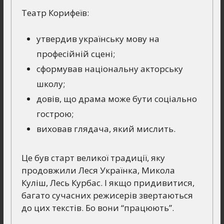
Театр Корифеїв:
утвердив українську мову на
професійній сцені;
сформував національну акторську
школу;
довів, що драма може бути соціально
гострою;
виховав глядача, який мислить.
Це був старт великої традиції, яку
продовжили Леся Українка, Микола
Куліш, Лесь Курбас. І якщо придивитися,
багато сучасних режисерів звертаються
до цих текстів. Бо вони “працюють”.