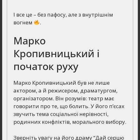
І все це – без пафосу, але з внутрішнім
вогнем
.
Марко
Кропивницький і
початок руху
Марко Кропивницький був не лише
актором, а й режисером, драматургом,
організатором. Він розумів: театр має
говорити про те, що болить. У його п’єсах
звучить тема соціальної нерівності,
родинних конфліктів, морального вибору.
Зверніть увагу на його драму “Дай серцю