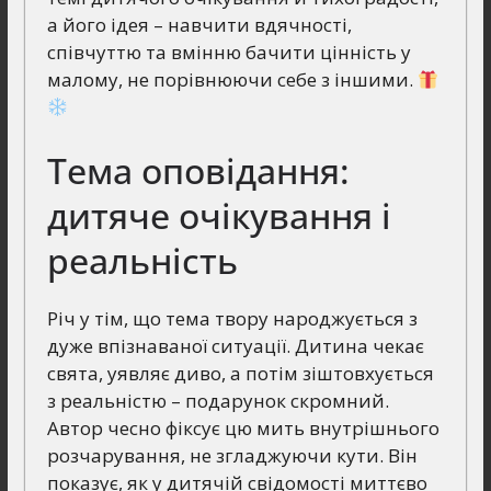
а його ідея – навчити вдячності,
співчуттю та вмінню бачити цінність у
малому, не порівнюючи себе з іншими.
Тема оповідання:
дитяче очікування і
реальність
Річ у тім, що тема твору народжується з
дуже впізнаваної ситуації. Дитина чекає
свята, уявляє диво, а потім зіштовхується
з реальністю – подарунок скромний.
Автор чесно фіксує цю мить внутрішнього
розчарування, не згладжуючи кути. Він
показує, як у дитячій свідомості миттєво