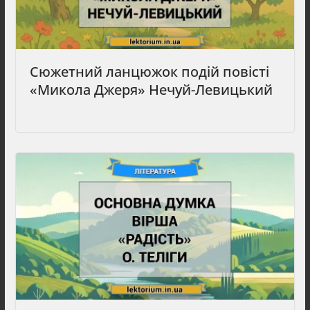
Сюжетний ланцюжок подій повісті
«Микола Джеря» Нечуй-Левицький