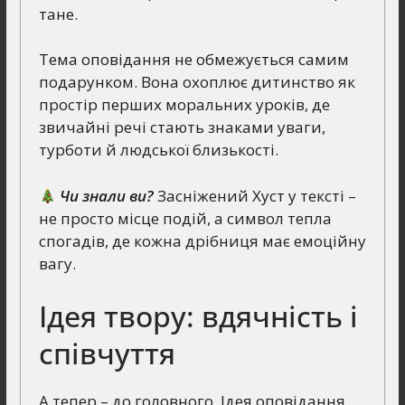
тане.
Тема оповідання не обмежується самим
подарунком. Вона охоплює дитинство як
простір перших моральних уроків, де
звичайні речі стають знаками уваги,
турботи й людської близькості.
Чи знали ви?
Засніжений Хуст у тексті –
не просто місце подій, а символ тепла
спогадів, де кожна дрібниця має емоційну
вагу.
Ідея твору: вдячність і
співчуття
А тепер – до головного. Ідея оповідання