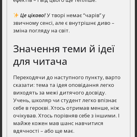
Це цікаво!
У творі немає “чарів” у
звичному сенсі, але є внутрішнє диво –
зміна погляду на світ.
Значення теми й ідеї
для читача
Переходячи до наступного пункту, варто
сказати: тема та ідея оповідання легко
виходять за межі дитячого досвіду.
Учень, школяр чи студент легко впізнає
себе в героєві. Хтось отримав менше, ніж
очікував. Хтось порівняв себе з іншими. І
майже кожен мав шанс навчитися
вдячності – або ще має.