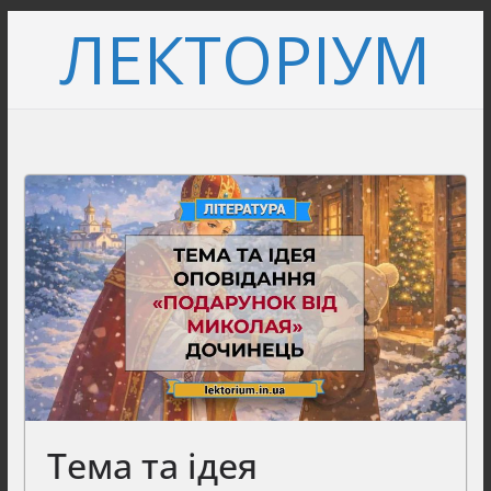
Перейти
ЛЕКТОРІУМ
до
вмісту
Тема та ідея