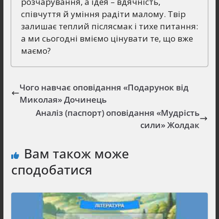
розчарування, а ідея – вдячність,
співчуття й уміння радіти малому. Твір
залишає теплий післясмак і тихе питання:
а ми сьогодні вміємо цінувати те, що вже
маємо?
Чого навчає оповідання «Подарунок від
Миколая» Дочинець
Аналіз (паспорт) оповідання «Мудрість
сили» Жолдак
Вам також може
сподобатися