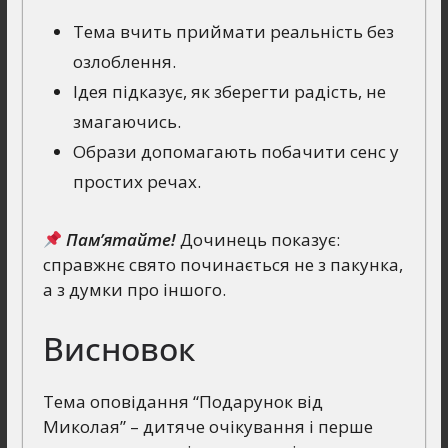
Тема вчить приймати реальність без
озлоблення.
Ідея підказує, як зберегти радість, не
змагаючись.
Образи допомагають побачити сенс у
простих речах.
Пам’ятайте!
Дочинець показує:
справжнє свято починається не з пакунка,
а з думки про іншого.
Висновок
Тема оповідання “Подарунок від
Миколая” – дитяче очікування і перше