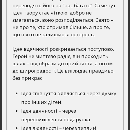
переводять його на “нас багато”. Саме тут
ідея твору стає чіткою: добро не
змагається, воно розподіляється. Свято –
не про те, хто отримав більше, а про те,
що ніхто не залишився осторонь.
Ідея вдячності розкривається поступово.
Герой не миттєво радіє, він проходить
шлях – від образи до прийняття, а потім
до щирої радості. Це виглядає правдиво,
без прикрас.
Ідея співчуття з’являється через думку
про інших дітей.
Ідея вдячності – через
переосмислення подарунка.
Ідея людяності – через теплий,