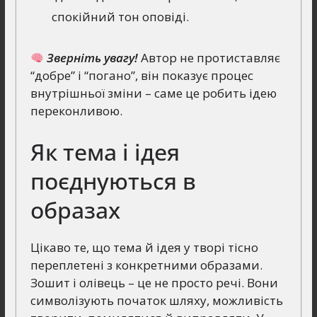
спокійний тон оповіді.
Зверніть увагу!
Автор не протиставляє
“добре” і “погано”, він показує процес
внутрішньої зміни – саме це робить ідею
переконливою.
Як тема і ідея
поєднуються в
образах
Цікаво те, що тема й ідея у творі тісно
переплетені з конкретними образами.
Зошит і олівець – це не просто речі. Вони
символізують початок шляху, можливість