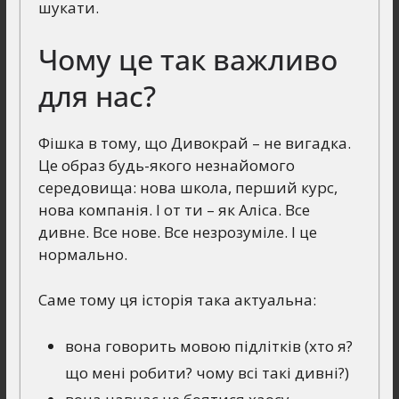
шукати.
Чому це так важливо
для нас?
Фішка в тому, що Дивокрай – не вигадка.
Це образ будь-якого незнайомого
середовища: нова школа, перший курс,
нова компанія. І от ти – як Аліса. Все
дивне. Все нове. Все незрозуміле. І це
нормально.
Саме тому ця історія така актуальна:
вона говорить мовою підлітків (хто я?
що мені робити? чому всі такі дивні?)