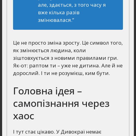
але, здається, з того часу я
вже кілька разів
змінювалася.”
Це не просто зміна зросту. Це символ того,
як змінюється людина, коли
зіштовхується з новими правилами гри.
Як-от: раптом ти – уже не дитина. Але й не
дорослий. І ти не розумієш, ким бути.
Головна ідея –
самопізнання через
хаос
І тут стає цікаво. У Дивокраї немає