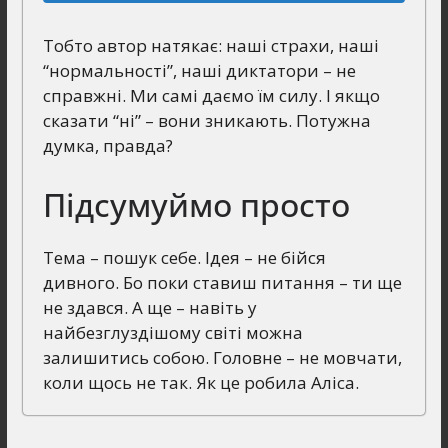
Тобто автор натякає: наші страхи, наші
“нормальності”, наші диктатори – не
справжні. Ми самі даємо їм силу. І якщо
сказати “ні” – вони зникають. Потужна
думка, правда?
Підсумуймо просто
Тема – пошук себе. Ідея – не бійся
дивного. Бо поки ставиш питання – ти ще
не здався. А ще – навіть у
найбезглуздішому світі можна
залишитись собою. Головне – не мовчати,
коли щось не так. Як це робила Аліса.