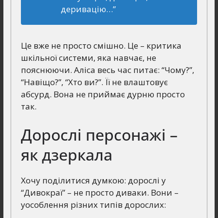
деривацію…”
Це вже не просто смішно. Це – критика
шкільної системи, яка навчає, не
пояснюючи. Аліса весь час питає: “Чому?”,
“Навіщо?”, “Хто ви?”. Її не влаштовує
абсурд. Вона не приймає дурню просто
так.
Дорослі персонажі –
як дзеркала
Хочу поділитися думкою: дорослі у
“Дивокраї” – не просто диваки. Вони –
уособлення різних типів дорослих: