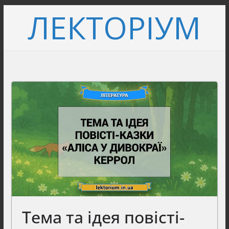
Перейти
ЛЕКТОРІУМ
до
вмісту
Тема та ідея повісті-