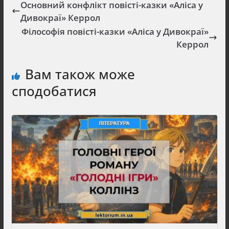
Основний конфлікт повісті-казки «Аліса у
Дивокраї» Керрол
Філософія повісті-казки «Аліса у Дивокраї»
Керрол
Вам також може
сподобатися