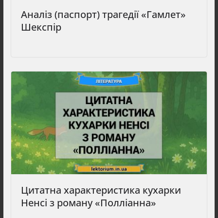
Аналіз (паспорт) трагедії «Гамлет»
Шекспір
Цитатна характеристика кухарки
Ненсі з роману «Полліанна»