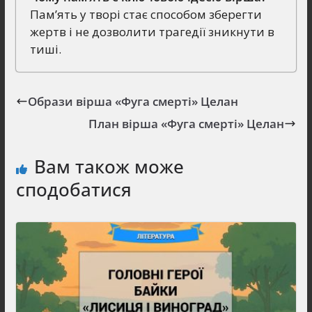
Пам’ять у творі стає способом зберегти
жертв і не дозволити трагедії зникнути в
тиші.
Образи вірша «Фуга смерті» Целан
План вірша «Фуга смерті» Целан
Вам також може
сподобатися