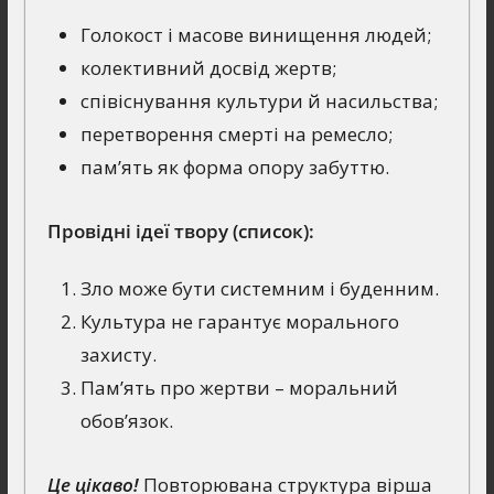
Голокост і масове винищення людей;
колективний досвід жертв;
співіснування культури й насильства;
перетворення смерті на ремесло;
пам’ять як форма опору забуттю.
Провідні ідеї твору (список):
Зло може бути системним і буденним.
Культура не гарантує морального
захисту.
Пам’ять про жертви – моральний
обов’язок.
Це цікаво!
Повторювана структура вірша