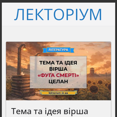
Перейти
ЛЕКТОРІУМ
до
вмісту
Тема та ідея вірша