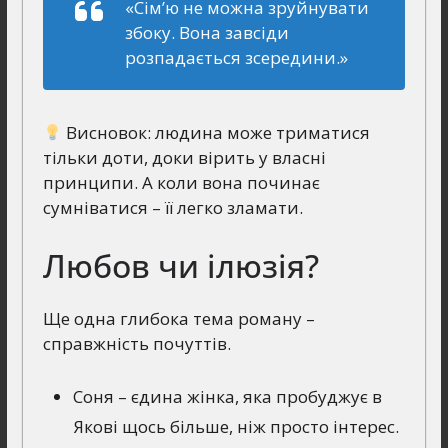
«Сім’ю не можна зруйнувати
збоку. Вона завсіди
розпадається зсередини.»
Висновок: людина може триматися
тільки доти, доки вірить у власні
принципи. А коли вона починає
сумніватися – її легко зламати.
Любов чи ілюзія?
Ще одна глибока тема роману –
справжність почуттів.
Соня – єдина жінка, яка пробуджує в
Якові щось більше, ніж просто інтерес.