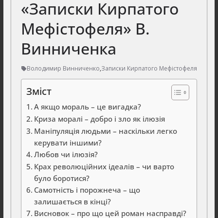
«Записки Кирпатого
Мефістофеля» В.
Винниченка
Володимир Винниченко
,
Записки Кирпатого Мефістофеля
Зміст
А якщо мораль – це вигадка?
Криза моралі – добро і зло як ілюзія
Маніпуляція людьми – наскільки легко
керувати іншими?
Любов чи ілюзія?
Крах революційних ідеалів – чи варто
було боротися?
Самотність і порожнеча – що
залишається в кінці?
Висновок – про що цей роман насправді?