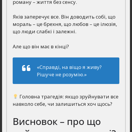
роману – життя без сенсу.
Яків заперечує все. Він доводить собі, що
мораль – це брехня, що любов – це ілюзія,
що люди слабкі і залежні.
Але що він має в кінці?
«Справді, на віщо я живу?
Рішуче не розумію.»
Головна трагедія: якщо зруйнувати все
навколо себе, чи залишиться хоч щось?
Висновок – про що