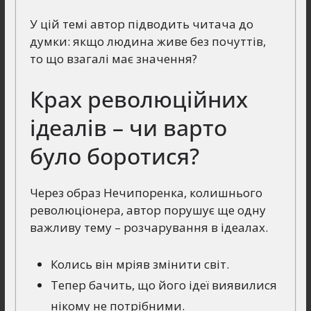
У цій темі автор підводить читача до
думки: якщо людина живе без почуттів,
то що взагалі має значення?
Крах революційних
ідеалів – чи варто
було боротися?
Через образ Нечипоренка, колишнього
революціонера, автор порушує ще одну
важливу тему – розчарування в ідеалах.
Колись він мріяв змінити світ.
Тепер бачить, що його ідеї виявилися
нікому не потрібними.