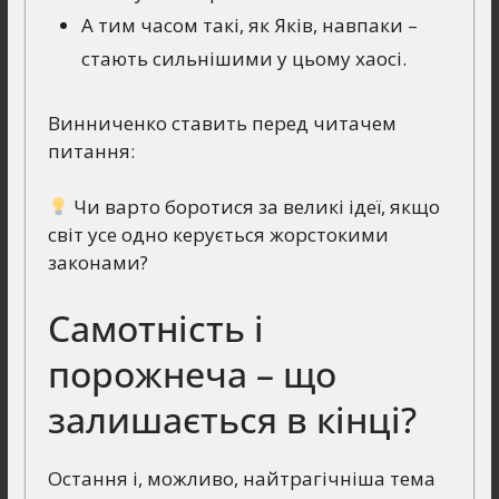
А тим часом такі, як Яків, навпаки –
стають сильнішими у цьому хаосі.
Винниченко ставить перед читачем
питання:
Чи варто боротися за великі ідеї, якщо
світ усе одно керується жорстокими
законами?
Самотність і
порожнеча – що
залишається в кінці?
Остання і, можливо, найтрагічніша тема