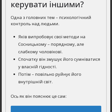
керувати іншими?
Одна з головних тем – психологічний
контроль над людьми.
Яків випробовує свої методи на
Сосницькому – порядному, але
слабкому чоловікові.
Спочатку він змушує його сумніватися
у власній гідності.
Потім – повільно руйнує його
внутрішній світ.
Ось як він пояснює це сам: