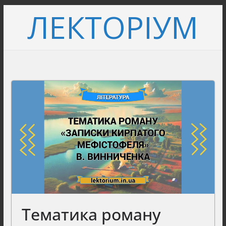
Перейти
ЛЕКТОРІУМ
до
вмісту
Тематика роману