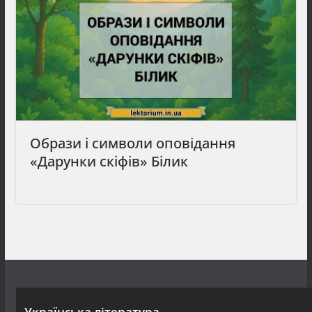
Образи і символи оповідання
«Дарунки скіфів» Білик
Українська література