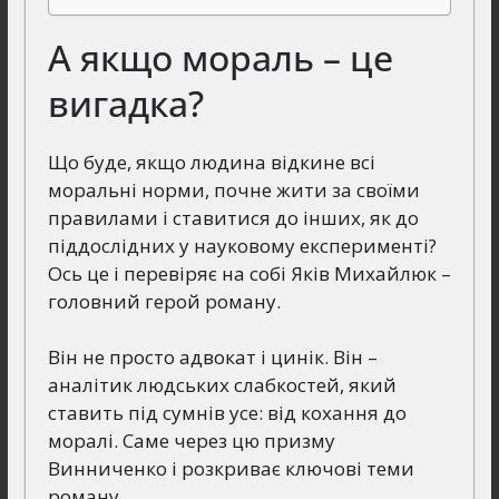
А якщо мораль – це
вигадка?
Що буде, якщо людина відкине всі
моральні норми, почне жити за своїми
правилами і ставитися до інших, як до
піддослідних у науковому експерименті?
Ось це і перевіряє на собі Яків Михайлюк –
головний герой роману.
Він не просто адвокат і цинік. Він –
аналітик людських слабкостей, який
ставить під сумнів усе: від кохання до
моралі. Саме через цю призму
Винниченко і розкриває ключові теми
роману.