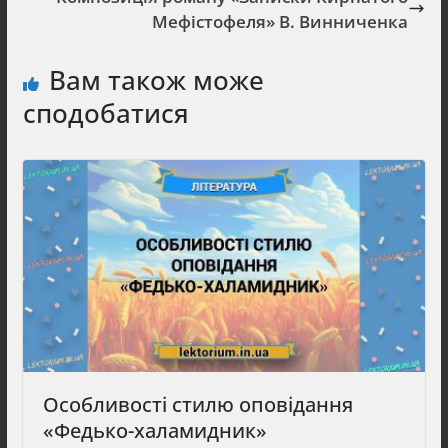
Мефістофеля» В. Винниченка
Вам також може
сподобатися
Особливості стилю оповідання
«Федько-халамидник»