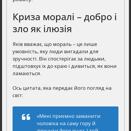
Криза моралі – добро і
зло як ілюзія
Яків вважає, що мораль – це лише
умовність, яку люди вигадали для
зручності. Він спостерігає за людьми,
підштовхує їх до краю і дивиться, як вони
ламаються.
Ось цитата, яка передає його погляд на
світ:
«Мені приємно заманити
чоловіка на саму гору й
зіпхнути його вниз. І той