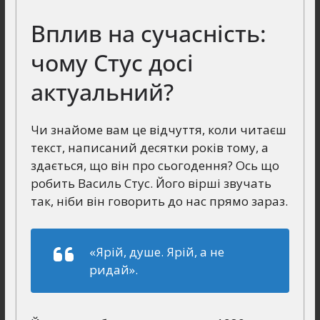
Вплив на сучасність:
чому Стус досі
актуальний?
Чи знайоме вам це відчуття, коли читаєш
текст, написаний десятки років тому, а
здається, що він про сьогодення? Ось що
робить Василь Стус. Його вірші звучать
так, ніби він говорить до нас прямо зараз.
«Ярій, душе. Ярій, а не
ридай».