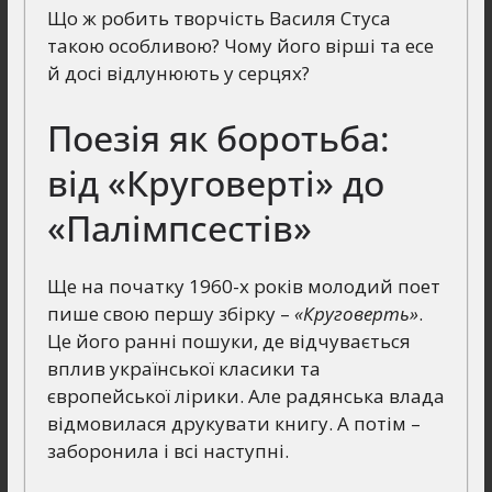
Що ж робить творчість Василя Стуса
такою особливою? Чому його вірші та есе
й досі відлунюють у серцях?
Поезія як боротьба:
від «Круговерті» до
«Палімпсестів»
Ще на початку 1960-х років молодий поет
пише свою першу збірку –
«Круговерть»
.
Це його ранні пошуки, де відчувається
вплив української класики та
європейської лірики. Але радянська влада
відмовилася друкувати книгу. А потім –
заборонила і всі наступні.