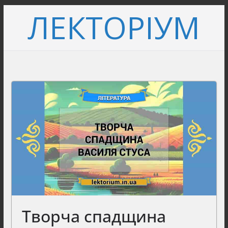
Перейти
ЛЕКТОРІУМ
до
вмісту
Творча спадщина