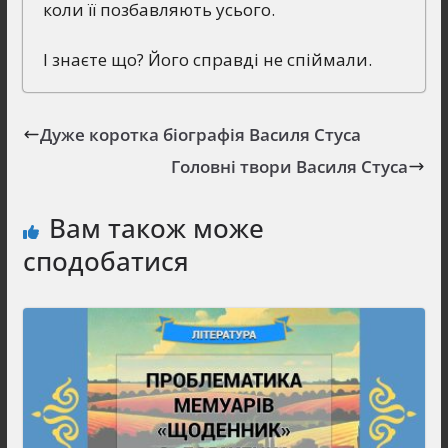
коли її позбавляють усього.
І знаєте що? Його справді не спіймали.
Дуже коротка біографія Василя Стуса
Головні твори Василя Стуса
Вам також може
сподобатися