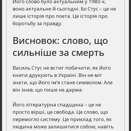
Його слово було актуальним у 1980-х,
воно актуальне й сьогодні. Бо Стус – це не
лише історія про поета. Це історія про
боротьбу за правду.
Висновок: слово, що
сильніше за смерть
Василь Стус не встиг побачити, як його
книги друкують в Україні. Він не міг
знати, що його ім’я стане символом. Але
він знав, що пише не дарма.
Його літературна спадщина – це не
просто вірші, це свобода. Це слово, що
перемогло систему. Це приклад того, як
людина може залишитися собою, навіть