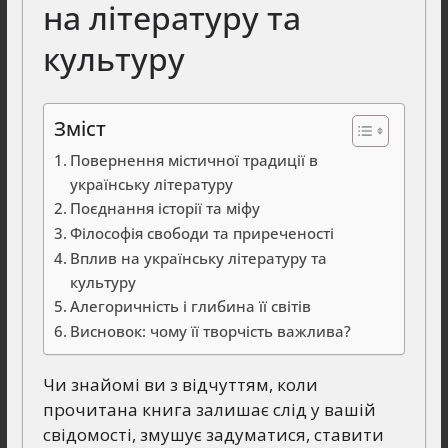
на літературу та
культуру
Зміст
Повернення містичної традиції в
українську літературу
Поєднання історії та міфу
Філософія свободи та приреченості
Вплив на українську літературу та
культуру
Алегоричність і глибина її світів
Висновок: чому її творчість важлива?
Чи знайомі ви з відчуттям, коли
прочитана книга залишає слід у вашій
свідомості, змушує задуматися, ставити