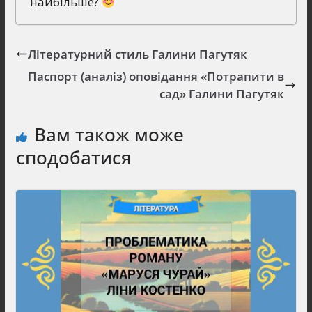
найбільше?
Літературний стиль Галини Пагутяк
Паспорт (аналіз) оповідання «Потрапити в
сад» Галини Пагутяк
Вам також може
сподобатися