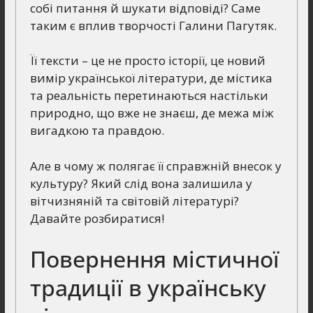
собі питання й шукати відповіді? Саме
таким є вплив творчості Галини Пагутяк.
Її тексти – це не просто історії, це новий
вимір української літератури, де містика
та реальність перетинаються настільки
природно, що вже не знаєш, де межа між
вигадкою та правдою.
Але в чому ж полягає її справжній внесок у
культуру? Який слід вона залишила у
вітчизняній та світовій літературі?
Давайте розбиратися!
Повернення містичної
традиції в українську