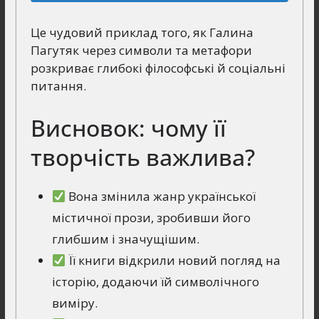
Це чудовий приклад того, як Галина
Пагутяк через символи та метафори
розкриває глибокі філософські й соціальні
питання.
Висновок: чому її
творчість важлива?
Вона змінила жанр української
містичної прози, зробивши його
глибшим і значущішим.
Її книги відкрили новий погляд на
історію, додаючи їй символічного
виміру.