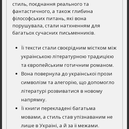
стиль, поєднання реального та
фантастичного, а також глибина
філософських питань, які вона
порушувала, стали натхненням для
багатьох сучасних письменників.
Її тексти стали своєрідним містком між
українською літературною традицією
та європейським готичним романом.
Вона повернула до української прози
символізм та алегорію, що допомогло
літературі розвиватися в новому
напрямку.
Її книги перекладені багатьма
мовами, а стиль став упізнаваним не
лише в Україні, а й за її межами.