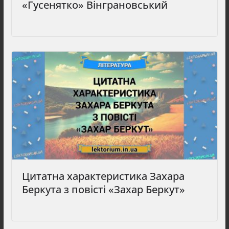
«Гусенятко» Вінграновський
Цитатна характеристика Захара
Беркута з повісті «Захар Беркут»