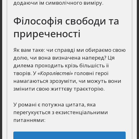
додаючи їм символічного виміру.
Філософія свободи та
приреченості
Як вам таке: чи справді ми обираємо свою
долю, чи вона визначена наперед? Ця
дилема проходить крізь більшість її
творів. У
«Королівстві»
головні герої
намагаються зрозуміти, чи можуть вони
змінити свою життєву траєкторію.
У романі є потужна цитата, яка
перегукується з екзистенціальними
питаннями: