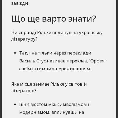
завжди.
Що ще варто знати?
Чи справді Рільке вплинув на українську
літературу?
Так, і не тільки через переклади.
Василь Стус називав переклад “Орфея”
своїм інтимним переживанням.
Яке місце займає Рільке у світовій
літературі?
Він є мостом між символізмом і
модернізмом, вплинувши на