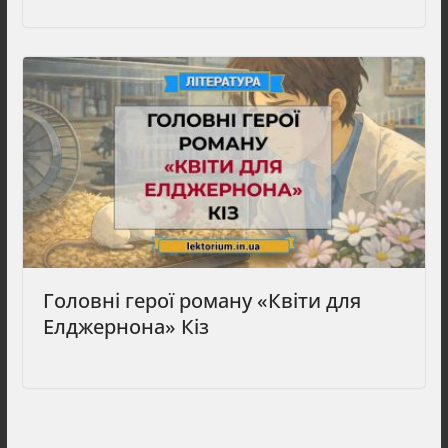
Головні герої роману «Квіти для
Елджернона» Кіз