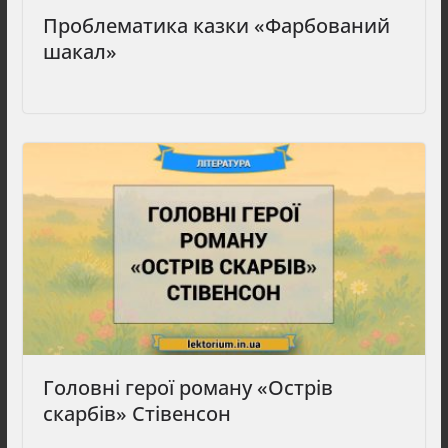
Проблематика казки «Фарбований
шакал»
Головні герої роману «Острів
скарбів» Стівенсон