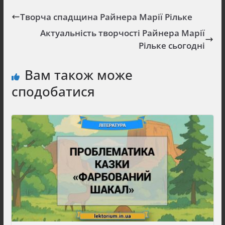
Творча спадщина Райнера Марії Рільке
Актуальність творчості Райнера Марії
Рільке сьогодні
Вам також може
сподобатися