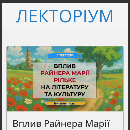
Перейти
ЛЕКТОРІУМ
до
вмісту
Вплив Райнера Марії