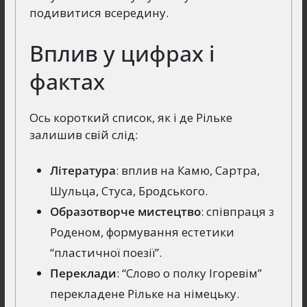
подивитися всередину.
Вплив у цифрах і
фактах
Ось короткий список, як і де Рільке
залишив свій слід:
Література
: вплив на Камю, Сартра,
Шульца, Стуса, Бродського.
Образотворче мистецтво
: співпраця з
Роденом, формування естетики
“пластичної поезії”.
Переклади
: “Слово о полку Ігоревім”
перекладене Рільке на німецьку.