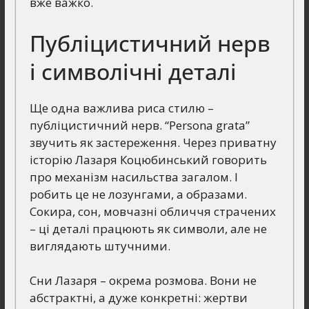
вже важко.
Публіцистичний нерв
і символічні деталі
Ще одна важлива риса стилю –
публіцистичний нерв. “Persona grata”
звучить як застереження. Через приватну
історію Лазаря Коцюбинський говорить
про механізм насильства загалом. І
робить це не лозунгами, а образами.
Сокира, сон, мовчазні обличчя страчених
– ці деталі працюють як символи, але не
виглядають штучними.
Сни Лазаря – окрема розмова. Вони не
абстрактні, а дуже конкретні: жертви