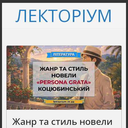
Перейти
ЛЕКТОРІУМ
до
вмісту
Жанр та стиль новели