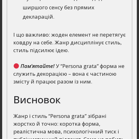
ширшого сенсу без прямих
декларацій.
І що важливо: жоден елемент не перетягує
ковдру на себе. Жанр дисциплінує стиль,
стиль підсилює ідею.
Пам’ятайте!
У “Persona grata” форма не
служить декорацією – вона є частиною
змісту й працює разом із ним.
Висновок
Жанр і стиль “Persona grata” зібрані
жорстко й точно: коротка форма,
реалістична мова, психологічний тиск і