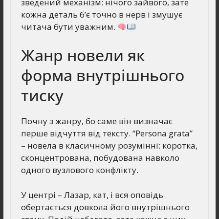
зведений механізм: нічого зайвого, зате
кожна деталь б’є точно в нерв і змушує
читача бути уважним.
Жанр новели як
форма внутрішнього
тиску
Почну з жанру, бо саме він визначає
перше відчуття від тексту. “Persona grata”
– новела в класичному розумінні: коротка,
сконцентрована, побудована навколо
одного вузлового конфлікту.
У центрі – Лазар, кат, і вся оповідь
обертається довкола його внутрішнього