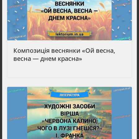
Композиція веснянки «Ой весна,
весна — днем красна»