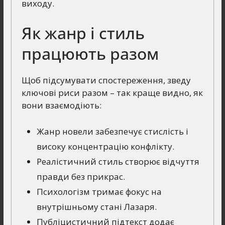
виходу.
Як жанр і стиль
працюють разом
Щоб підсумувати спостереження, зведу
ключові риси разом – так краще видно, як
вони взаємодіють:
Жанр новели забезпечує стислість і
високу концентрацію конфлікту.
Реалістичний стиль створює відчуття
правди без прикрас.
Психологізм тримає фокус на
внутрішньому стані Лазаря.
Публіцистичний підтекст додає