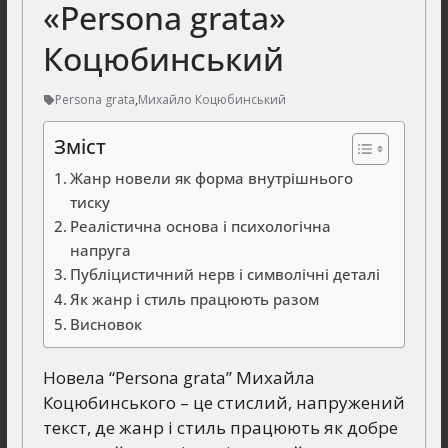
«Persona grata»
Коцюбинський
Persona grata
,
Михайло Коцюбинський
Зміст
Жанр новели як форма внутрішнього
тиску
Реалістична основа і психологічна
напруга
Публіцистичний нерв і символічні деталі
Як жанр і стиль працюють разом
Висновок
Новела “Persona grata” Михайла
Коцюбинського – це стислий, напружений
текст, де жанр і стиль працюють як добре