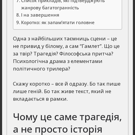
Список прикладів, які підтверджують
жанрову багатогранність
І на завершення
Коротко: як запам’ятати головне
Одна з найбільших таємниць сцени – це
не привид у білому, а сам “Гамлет”. Що це
за твір? Трагедія? Філософська притча?
Психологічна драма з елементами
політичного трилера?
Скажу коротко – все й одразу. Бо так пише
лише геній. Бо так живе текст, який не
вкладається в рамки.
Чому це саме трагедія,
а не просто історія