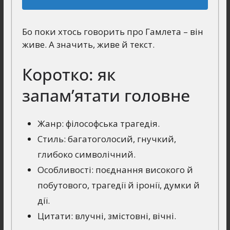
Бо поки хтось говорить про Гамлета – він
живе. А значить, живе й текст.
Коротко: як
запам’ятати головне
Жанр: філософська трагедія.
Стиль: багатоголосий, гнучкий,
глибоко символічний.
Особливості: поєднання високого й
побутового, трагедії й іронії, думки й
дії.
Цитати: влучні, змістовні, вічні.