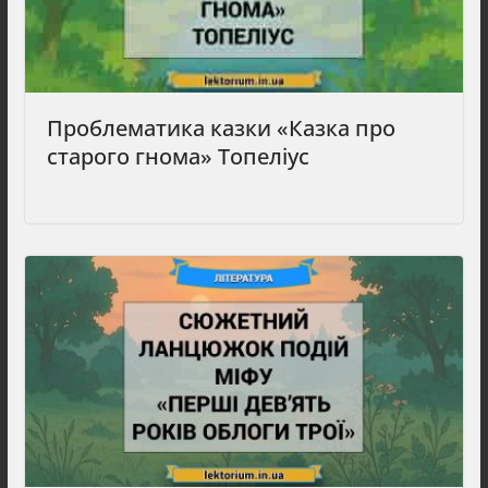
Проблематика казки «Казка про
старого гнома» Топеліус