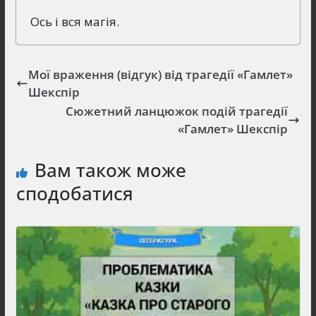
Ось і вся магія.
Мої враження (відгук) від трагедії «Гамлет»
Шекспір
Сюжетний ланцюжок подій трагедії
«Гамлет» Шекспір
Вам також може
сподобатися