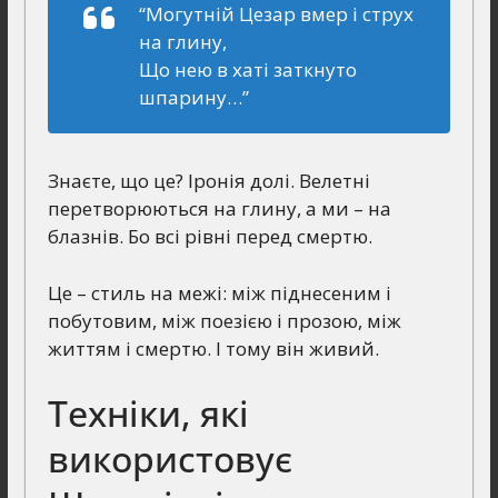
“Могутній Цезар вмер і струх
на глину,
Що нею в хаті заткнуто
шпарину…”
Знаєте, що це? Іронія долі. Велетні
перетворюються на глину, а ми – на
блазнів. Бо всі рівні перед смертю.
Це – стиль на межі: між піднесеним і
побутовим, між поезією і прозою, між
життям і смертю. І тому він живий.
Техніки, які
використовує