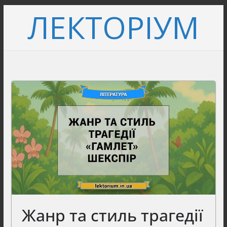
Перейти
ЛЕКТОРІУМ
до
вмісту
Жанр та стиль трагедії