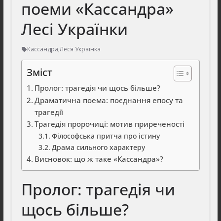
поеми «Кассандра»
Лесі Українки
Кассандра
,
Леся Українка
Зміст
Пролог: трагедія чи щось більше?
Драматична поема: поєднання епосу та
трагедії
Трагедія пророчиці: мотив приреченості
Філософська притча про істину
Драма сильного характеру
Висновок: що ж таке «Кассандра»?
Пролог: трагедія чи
щось більше?