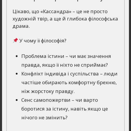
Цікаво, що «Кассандра» – це не просто
художній твір, а ще й глибока філософська
драма.
У чому її філософія?
Проблема істини – чи має значення
правда, якщо її ніхто не сприймає?
Конфлікт індивіда і суспільства – люди
частіше обирають комфортну брехню,
ніж жорстоку правду.
Сенс самопожертви – чи варто
боротися за істину, навіть якщо це
нічого не змінить?