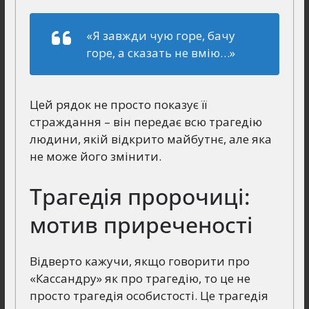
«Я завжди чую горе, бачу
горе, а сказать не вмію…»
Цей рядок не просто показує її
страждання – він передає всю трагедію
людини, якій відкрито майбутнє, але яка
не може його змінити.
Трагедія пророчиці:
мотив приреченості
Відверто кажучи, якщо говорити про
«Кассандру» як про трагедію, то це не
просто трагедія особистості. Це трагедія