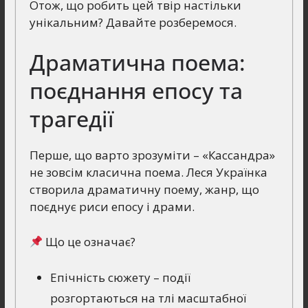
Отож, що робить цей твір настільки
унікальним? Давайте розберемося.
Драматична поема:
поєднання епосу та
трагедії
Перше, що варто зрозуміти – «Кассандра»
не зовсім класична поема. Леся Українка
створила драматичну поему, жанр, що
поєднує риси епосу і драми.
Що це означає?
Епічність сюжету – події
розгортаються на тлі масштабної