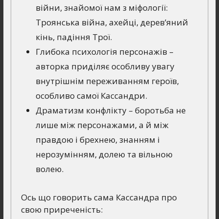
війни, знайомої нам з міфології:
Троянська війна, ахейці, дерев’яний
кінь, падіння Трої.
Глибока психологія персонажів –
авторка приділяє особливу увагу
внутрішнім переживанням героїв,
особливо самої Кассандри.
Драматизм конфлікту – боротьба не
лише між персонажами, а й між
правдою і брехнею, знанням і
нерозумінням, долею та вільною
волею.
Ось що говорить сама Кассандра про
свою приреченість: