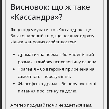
Висновок: що ж таке
«Кассандра»?
Якщо підсумувати, то «Кассандра» – це
багатошаровий твір, що поєднує одразу
кілька жанрових особливостей:
Драматична поема – бо має епічний
розмах і глибоку психологічну основу.
Трагедія – бо її героїня приречена на
самотність і нерозуміння.
Філософська драма – бо порушує вічні
питання про істину та долю.
А тепер подумайте: чи не здається вам,