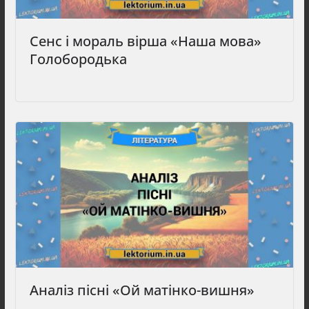
Сенс і мораль вірша «Наша мова»
Голобородька
Аналіз пісні «Ой матінко-вишня»