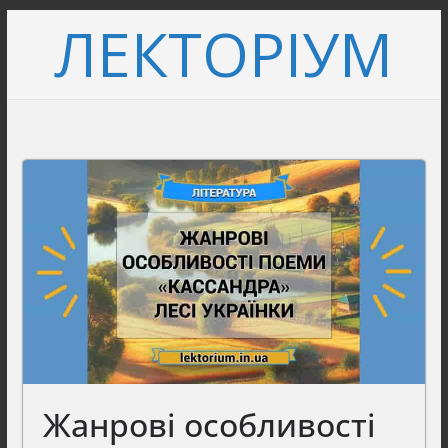
Перейти
ЛЕКТОРІУМ
до
вмісту
Жанрові особливості