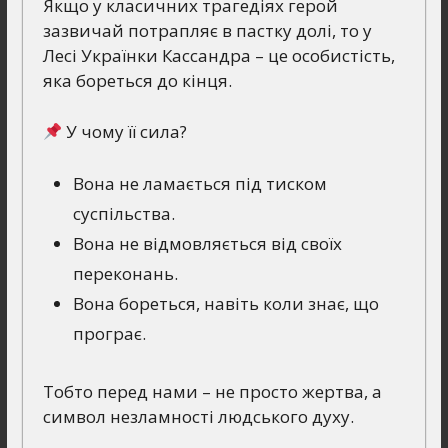
Якщо у класичних трагедіях герой
зазвичай потрапляє в пастку долі, то у
Лесі Українки Кассандра – це особистість,
яка бореться до кінця.
У чому її сила?
Вона не ламається під тиском
суспільства.
Вона не відмовляється від своїх
переконань.
Вона бореться, навіть коли знає, що
програє.
Тобто перед нами – не просто жертва, а
символ незламності людського духу.