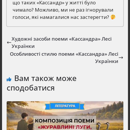
що таких «Кассандр» у житті було
чимало? Можливо, ми не раз ігнорували
голоси, які намагалися нас застерегти?
Художні засоби поеми «Кассандра» Лесі
Українки
Особливості стилю поеми «Кассандра» Лесі
Українки
Вам також може
сподобатися