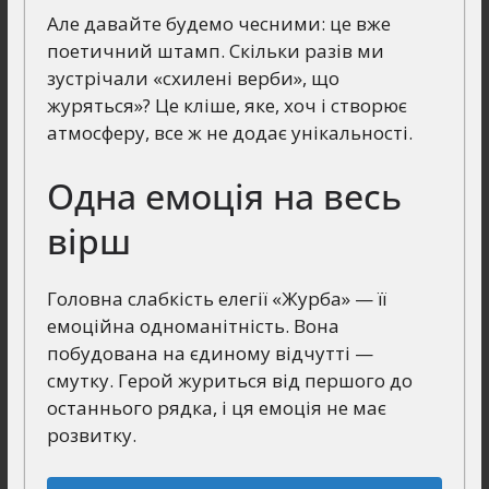
Але давайте будемо чесними: це вже
поетичний штамп. Скільки разів ми
зустрічали «схилені верби», що
журяться»? Це кліше, яке, хоч і створює
атмосферу, все ж не додає унікальності.
Одна емоція на весь
вірш
Головна слабкість елегії «Журба» — її
емоційна одноманітність. Вона
побудована на єдиному відчутті —
смутку. Герой журиться від першого до
останнього рядка, і ця емоція не має
розвитку.