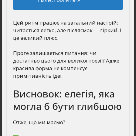
Цей ритм працює на загальний настрій:
читається легко, але післясмак — гіркий. І
це великий плюс.
Проте залишається питання: чи
достатньо цього для великої поезії? Адже
красива форма не компенсує
примітивність ідеї.
Висновок: елегія, яка
могла б бути глибшою
Отже, що ми маємо?