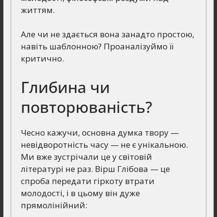
життям.
Але чи не здається вона занадто простою,
навіть шаблонною? Проаналізуймо її
критично.
Глибина чи
повторюваність?
Чесно кажучи, основна думка твору —
невідворотність часу — не є унікальною.
Ми вже зустрічали це у світовій
літературі не раз. Вірш Глібова — це
спроба передати гіркоту втрати
молодості, і в цьому він дуже
прямолінійний: