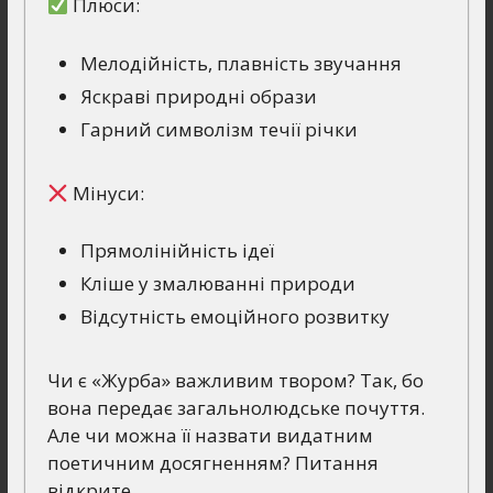
Плюси:
Мелодійність, плавність звучання
Яскраві природні образи
Гарний символізм течії річки
Мінуси:
Прямолінійність ідеї
Кліше у змалюванні природи
Відсутність емоційного розвитку
Чи є «Журба» важливим твором? Так, бо
вона передає загальнолюдське почуття.
Але чи можна її назвати видатним
поетичним досягненням? Питання
відкрите.