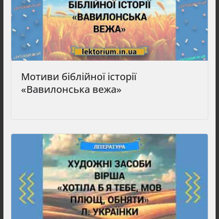
Мотиви біблійної історії
«Вавилонська вежа»