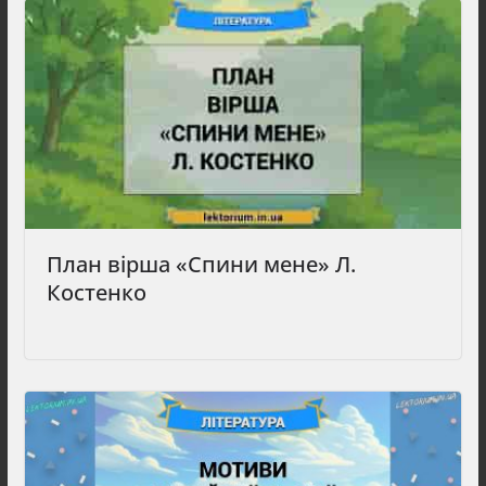
План вірша «Спини мене» Л.
Костенко