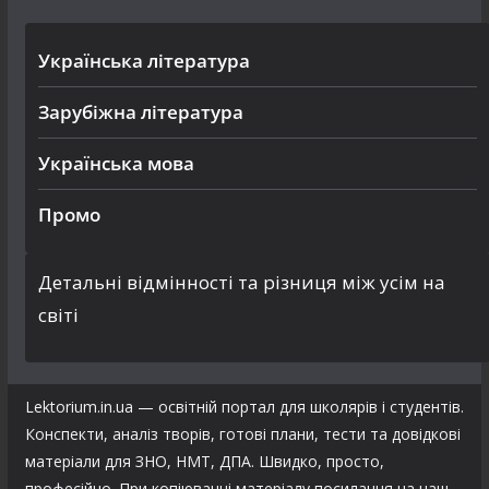
Українська література
Зарубіжна література
Українська мова
Промо
Детальні відмінності та різниця між усім на
світі
Lektorium.in.ua — освітній портал для школярів і студентів.
Конспекти, аналіз творів, готові плани, тести та довідкові
матеріали для ЗНО, НМТ, ДПА. Швидко, просто,
професійно. При копіюванні матеріалу посилання на наш