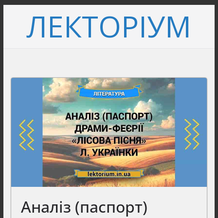
Перейти
ЛЕКТОРІУМ
до
вмісту
Аналіз (паспорт)