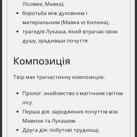
Лісовик, Мавка),
боротьба між духовним і
матеріальним (Мавка vs Килина),
трагедія Лукаша, який втрачає свою
душу, зрадивши почуття.
Композиція
Твір має тричастинну композицію:
Пролог: знайомство з магічним світом
лісу.
Перша дія: зародження почуттів між
Мавкою та Лукашем.
Друга дія: побутові труднощі,