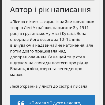
Автор і рік написання
«Лісова пісня» — один із найвизначніших
творів Лесі Українки, написаний у 1911
році в грузинському місті Кутаїсі. Вона
створила його всього за 10–12 днів,
відчуваючи надзвичайне натхнення, але
потім довго працювала над
доопрацюванням. Саме цей твір став
відгуком на спогади поетеси про рідну
Волинь, її ліси, озера та легенди про
мавок.
Леся Українка у листі до сестри писала:
«Писала я її дуже недовго,