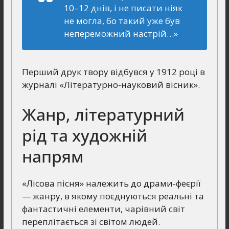
10–12 днів, і не писати ніяк
не могла, бо такий уже був
непереможний настрій…»
Перший друк твору відбувся у 1912 році в
журналі «Літературно-науковий вісник».
Жанр, літературний
рід та художній
напрям
«Лісова пісня» належить до драми-феєрії
— жанру, в якому поєднуються реальні та
фантастичні елементи, чарівний світ
переплітається зі світом людей.