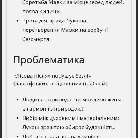
боротьба Мавки за місце серед людей,
поява Килини.
Третя дія: зрада Лукаша,
перетворення Мавки на вербу, її
безсмертя.
Проблематика
«Лісова пісня» порушує безліч
філософських і соціальних проблем:
Людина і природа: чи можливо жити
в гармонії з природою?
Вибір між духовним і матеріальним:
Лукаш зрештою обирає буденність.
Любов і зрада: що важливіше —