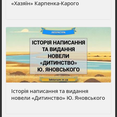
«Хазяїн» Карпенка-Карого
Історія написання та видання
новели «Дитинство» Ю. Яновського