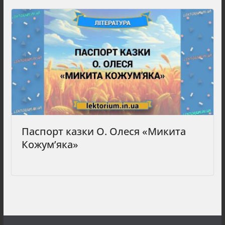
Паспорт казки О. Олеся «Микита
Кожум’яка»