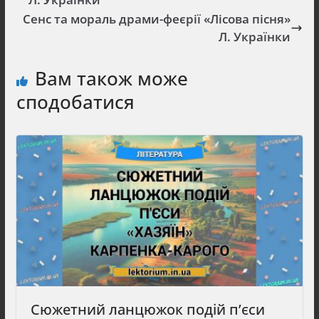
Сенс та мораль драми-феєрії «Лісова пісня»
Л. Українки
Вам також може
сподобатися
Сюжетний ланцюжок подій п’єси