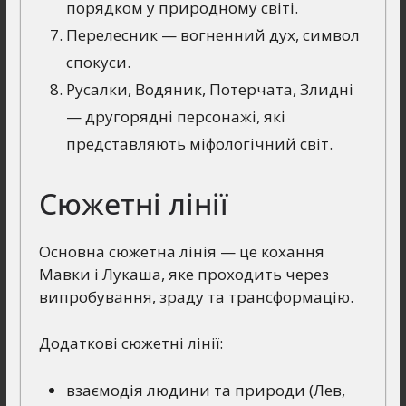
порядком у природному світі.
Перелесник — вогненний дух, символ
спокуси.
Русалки, Водяник, Потерчата, Злидні
— другорядні персонажі, які
представляють міфологічний світ.
Сюжетні лінії
Основна сюжетна лінія — це кохання
Мавки і Лукаша, яке проходить через
випробування, зраду та трансформацію.
Додаткові сюжетні лінії:
взаємодія людини та природи (Лев,