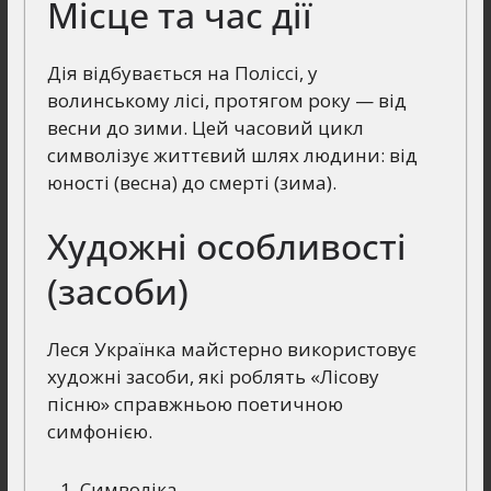
Місце та час дії
Дія відбувається на Поліссі, у
волинському лісі, протягом року — від
весни до зими. Цей часовий цикл
символізує життєвий шлях людини: від
юності (весна) до смерті (зима).
Художні особливості
(засоби)
Леся Українка майстерно використовує
художні засоби, які роблять «Лісову
пісню» справжньою поетичною
симфонією.
Символіка