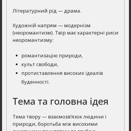
Літературний рід — драма.
Художній напрям — модернізм
(неоромантизм). Твір має характерні риси
неоромантизму:
романтизацію природи,
культ свободи,
протиставлення високих ідеалів
буденності.
Тема та головна ідея
Тема твору — взаємозв’язок людини і
природи, боротьба між високими