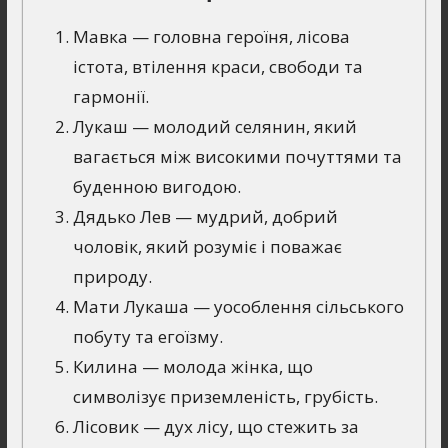
Мавка — головна героїня, лісова
істота, втілення краси, свободи та
гармонії.
Лукаш — молодий селянин, який
вагається між високими почуттями та
буденною вигодою.
Дядько Лев — мудрий, добрий
чоловік, який розуміє і поважає
природу.
Мати Лукаша — уособлення сільського
побуту та егоїзму.
Килина — молода жінка, що
символізує приземленість, грубість.
Лісовик — дух лісу, що стежить за