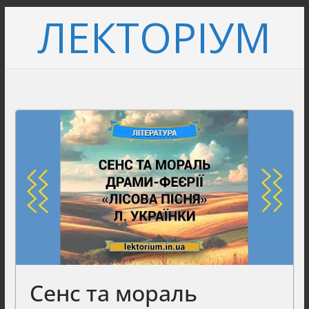
Перейти
ЛЕКТОРІУМ
до
вмісту
Сенс та мораль