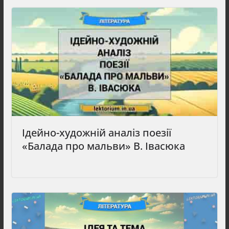
Ідейно-художній аналіз поезії
«Балада про мальви» В. Івасюка