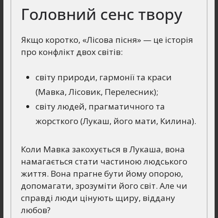
Головний сенс твору
Якщо коротко, «Лісова пісня» — це історія
про конфлікт двох світів:
світу природи, гармонії та краси
(Мавка, Лісовик, Перелесник);
світу людей, прагматичного та
жорсткого (Лукаш, його мати, Килина).
Коли Мавка закохується в Лукаша, вона
намагається стати частиною людського
життя. Вона прагне бути йому опорою,
допомагати, зрозуміти його світ. Але чи
справді люди цінують щиру, віддану
любов?