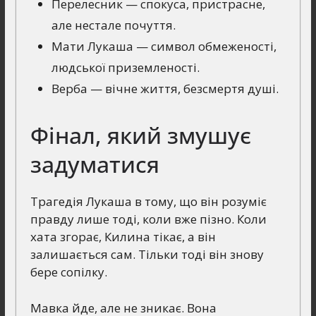
Перелесник — спокуса, пристрасне,
але нестале почуття.
Мати Лукаша — символ обмеженості,
людської приземленості.
Верба — вічне життя, безсмертя душі.
Фінал, який змушує
задуматися
Трагедія Лукаша в тому, що він розуміє
правду лише тоді, коли вже пізно. Коли
хата згорає, Килина тікає, а він
залишається сам. Тільки тоді він знову
бере сопілку.
Мавка йде, але не зникає. Вона