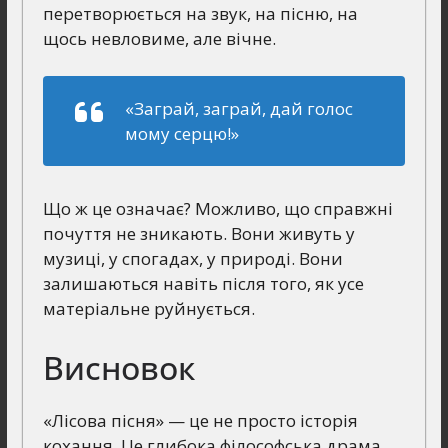
перетворюється на звук, на пісню, на
щось невловиме, але вічне.
«Заграй, заграй, дай голос
мому серцю!»
Що ж це означає? Можливо, що справжні
почуття не зникають. Вони живуть у
музиці, у спогадах, у природі. Вони
залишаються навіть після того, як усе
матеріальне руйнується.
Висновок
«Лісова пісня» — це не просто історія
кохання. Це глибока філософська драма