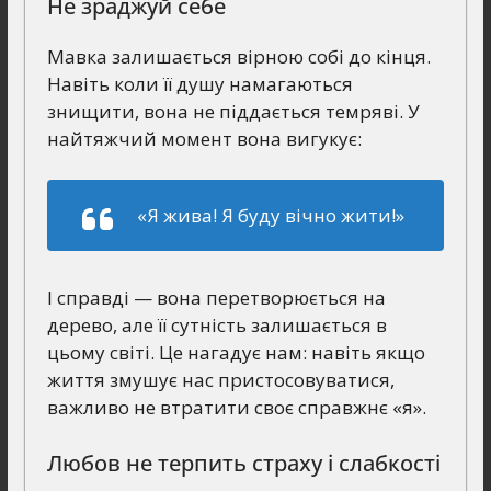
Не зраджуй себе
Мавка залишається вірною собі до кінця.
Навіть коли її душу намагаються
знищити, вона не піддається темряві. У
найтяжчий момент вона вигукує:
«Я жива! Я буду вічно жити!»
І справді — вона перетворюється на
дерево, але її сутність залишається в
цьому світі. Це нагадує нам: навіть якщо
життя змушує нас пристосовуватися,
важливо не втратити своє справжнє «я».
Любов не терпить страху і слабкості