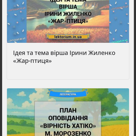
Ідея та тема вірша Ірини Жиленко
«Жар-птиця»