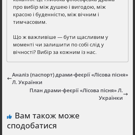
про вибір між душею і вигодою, між
красою і буденністю, між вічним і
тимчасовим.
Що ж важливіше — бути щасливим у
моменті чи залишити по собі слід у
вічності? Вибір за кожним із нас.
Аналіз (паспорт) драми-феєрії «Лісова пісня»
Л. Українки
План драми-феєрії «Лісова пісня» Л.
Українки
Вам також може
сподобатися