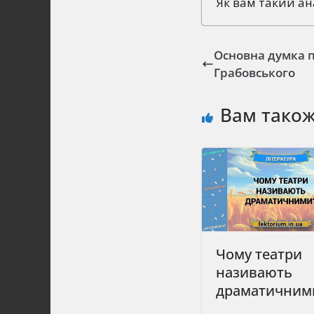
Як вам такий ан
Основна думка п
Грабовського
Вам тако
Чому театри
називають
драматичним