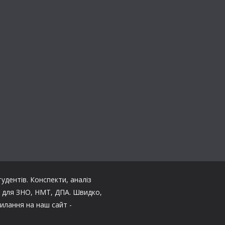
тудентів. Конспекти, аналіз
ли для ЗНО, НМТ, ДПА. Швидко,
илання на наш сайт -