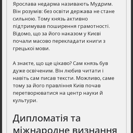
Ярослава недарма називають Мудрим.
Він розумів: без освіти держава не стане
сильною. Тому князь активно
підтримував поширення грамотності.
Відомо, що за його наказом у Києві
почали масово перекладати книги з
грецької мови.
А знаєте, що ще цікаво? Сам князь був
дуже освіченим. Він любив читати і
навіть сам писав тексти. Можливо, саме
тому за його правління Київ почав
перетворюватися на центр науки й
культури.
Дипломатія та
міжнародне визнання