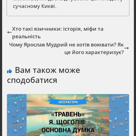
сучасному Києві.
Хто такі язичники: історія, міфи та
реальність
Чому Ярослав Мудрий не хотів воювати? Як
це його характеризує?
Вам також може
сподобатися