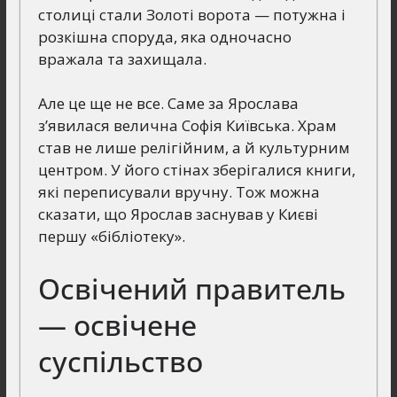
столиці стали Золоті ворота — потужна і
розкішна споруда, яка одночасно
вражала та захищала.
Але це ще не все. Саме за Ярослава
з’явилася велична Софія Київська. Храм
став не лише релігійним, а й культурним
центром. У його стінах зберігалися книги,
які переписували вручну. Тож можна
сказати, що Ярослав заснував у Києві
першу «бібліотеку».
Освічений правитель
— освічене
суспільство