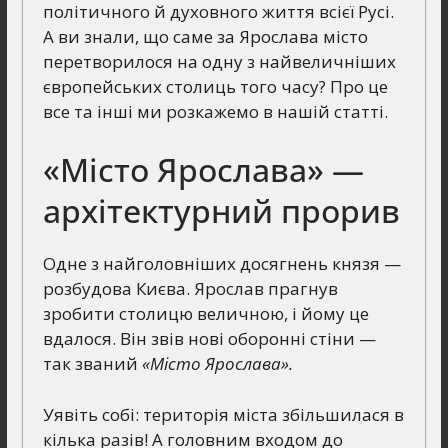
політичного й духовного життя всієї Русі.
А ви знали, що саме за Ярослава місто
перетворилося на одну з найвеличніших
європейських столиць того часу? Про це
все та інші ми розкажемо в нашій статті.
«Місто Ярослава» —
архітектурний прорив
Одне з найголовніших досягнень князя —
розбудова Києва. Ярослав прагнув
зробити столицю величною, і йому це
вдалося. Він звів нові оборонні стіни —
так званий
«Місто Ярослава».
Уявіть собі: територія міста збільшилася в
кілька разів! А головним входом до