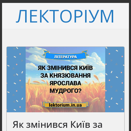
Перейти
ЛЕКТОРІУМ
до
вмісту
Як змінився Київ за