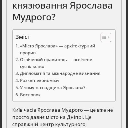
князювання Ярослава
Мудрого?
Зміст
«Місто Ярослава» — архітектурний
прорив
Освічений правитель — освічене
суспільство
Дипломатія та міжнародне визнання
Розквіт економіки
У чому ж спадщина Ярослава?
Висновок
Київ часів Ярослава Мудрого — це вже не
просто давнє місто на Дніпрі. Це
справжній центр культурного,