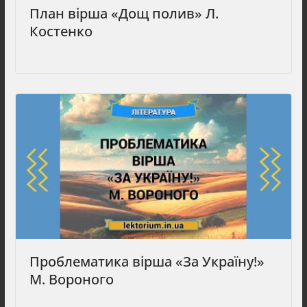
План вірша «Дощ полив» Л.
Костенко
Проблематика вірша «За Україну!»
М. Вороного