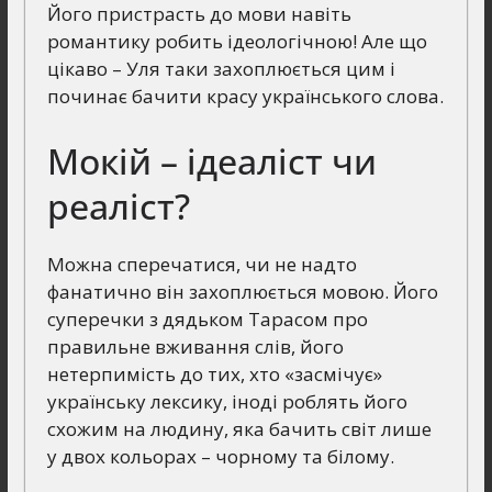
Його пристрасть до мови навіть
романтику робить ідеологічною! Але що
цікаво – Уля таки захоплюється цим і
починає бачити красу українського слова.
Мокій – ідеаліст чи
реаліст?
Можна сперечатися, чи не надто
фанатично він захоплюється мовою. Його
суперечки з дядьком Тарасом про
правильне вживання слів, його
нетерпимість до тих, хто «засмічує»
українську лексику, іноді роблять його
схожим на людину, яка бачить світ лише
у двох кольорах – чорному та білому.