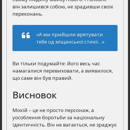
він залишився собою, не зрадивши своїх
переконань.
«А ми прийшли врятувати
тебе од міщанської стихії…»
Ви тільки подумайте: його весь час
намагалися перевиховати, а виявилося,
що саме він був правий.
Висновок
Мокій – це не просто персонаж, а
уособлення боротьби за національну
ідентичність. Він не вагається, не зраджує