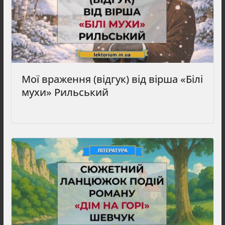
Мої враження (відгук) від вірша «Білі
мухи» Рильський