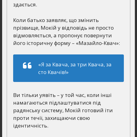
здається.
Коли батько заявляє, що змінить
прізвище, Мокій у відповідь не просто
відмовляється, а пропонує повернути
його історичну форму – «Мазайло-Квач»:
«Я за Квача, за три Квача, за
сто Квачів!»
Ви тільки уявіть – у той час, коли інші
намагаються підлаштуватися під
радянську систему, Мокій готовий іти
проти течії, захищаючи свою
ідентичність.