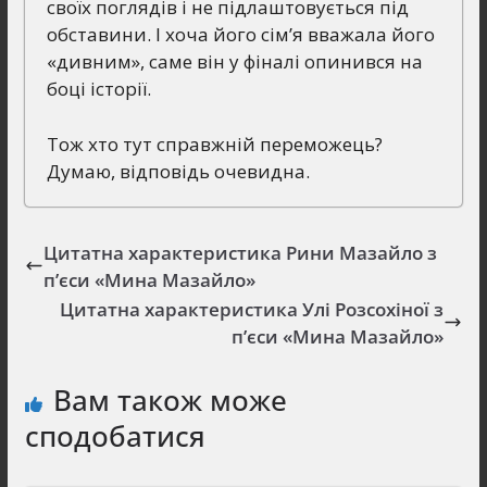
своїх поглядів і не підлаштовується під
обставини. І хоча його сім’я вважала його
«дивним», саме він у фіналі опинився на
боці історії.
Тож хто тут справжній переможець?
Думаю, відповідь очевидна.
Цитатна характеристика Рини Мазайло з
п’єси «Мина Мазайло»
Цитатна характеристика Улі Розсохіної з
п’єси «Мина Мазайло»
Вам також може
сподобатися