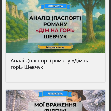
Аналіз (паспорт) роману «Дім на
горі» Шевчук