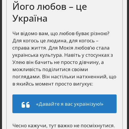
Його любов – це
Україна
Чи відомо вам, що любов буває різною?
Для когось це людина, для когось –
справа життя. Для Мокія любов’ю стала
українська культура. Навіть у стосунках з
Улею він бачить не просто дівчину, а
можливість поділитися своїми
поглядами. Він настільки натхненний, що
в якийсь момент просто вигукує:
«Давайте я вас українізую!»
Чесно кажучи, тут важко не посміхнутися.