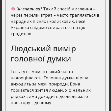
Чи знали ви?
Такий спосіб мислення –
через перелік втрат – часто трапляється в
народних піснях і колискових. Леся
Українка свідомо спирається на цю
традицію.
Людський вимір
головної думки
І ось тут є момент, який часто
недооцінюють. Головна думка вірша
виходить за межі природи. Вона
торкається життя людей. У фінальних
рядках зима доходить до людського
простору – до дому.