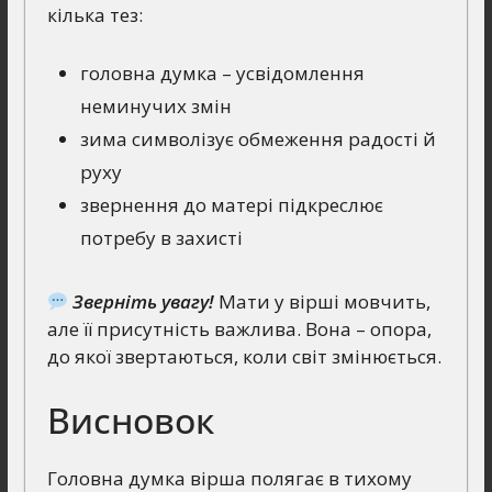
кілька тез:
головна думка – усвідомлення
неминучих змін
зима символізує обмеження радості й
руху
звернення до матері підкреслює
потребу в захисті
Зверніть увагу!
Мати у вірші мовчить,
але її присутність важлива. Вона – опора,
до якої звертаються, коли світ змінюється.
Висновок
Головна думка вірша полягає в тихому