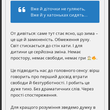
Вже й діточки не гуляють,
Вже й у хатоньках сидять…
От дивіться: саме тут стає ясно, що зима –
це ще й замкненість. Обмеження руху.
Світ стискається до стін хати. І для
дитини це серйозна зміна. Немає
простору, немає свободи, немає гри
.
Це підводить нас до головного сенсу: вірш
говорить про перший досвід втрати
свободи й безтурботності. І робить це
дуже тихо. Без драматичних слів. Через
прості спостереження.
Для кращого розуміння зведемо думку в