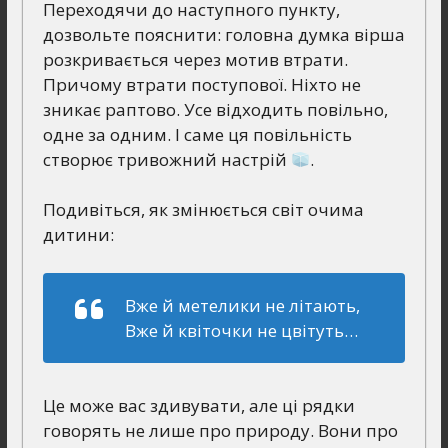
Переходячи до наступного пункту,
дозвольте пояснити: головна думка вірша
розкривається через мотив втрати.
Причому втрати поступової. Ніхто не
зникає раптово. Усе відходить повільно,
одне за одним. І саме ця повільність
створює тривожний настрій
.
Подивіться, як змінюється світ очима
дитини:
Вже й метелики не літають,
Вже й квіточки не цвітуть…
Це може вас здивувати, але ці рядки
говорять не лише про природу. Вони про