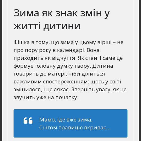
Зима як знак змін у
житті дитини
Фішка в тому, що зима у цьому вірші – не
про пору року в календарі. Вона
приходить як відчуття. Як стан. І саме це
формує головну думку твору. Дитина
говорить до матері, ніби ділиться
важливим спостереженням: щось у світі
змінилося, і це лякає. Зверніть увагу, як це
звучить уже на початку:
Мамо, іде вже зима,
Снігом травицю вкриває…