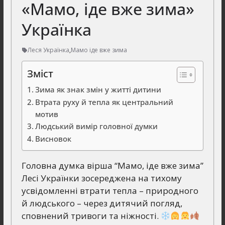
«Мамо, іде вже зима»
Українка
Леся Українка
,
Мамо іде вже зима
Зміст
Зима як знак змін у житті дитини
Втрата руху й тепла як центральний
мотив
Людський вимір головної думки
Висновок
Головна думка вірша “Мамо, іде вже зима”
Лесі Українки зосереджена на тихому
усвідомленні втрати тепла – природного
й людського – через дитячий погляд,
сповнений тривоги та ніжності.