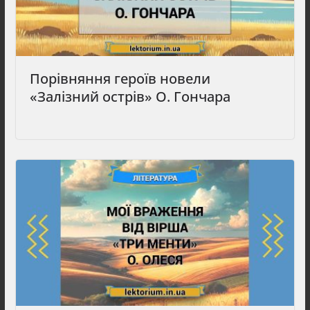
Порівняння героїв новели
«Залізний острів» О. Гончара