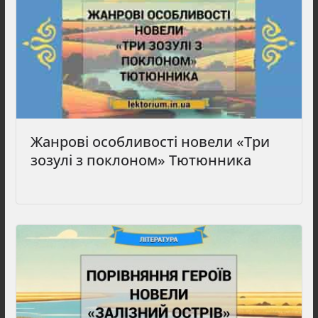
Жанрові особливості новели «Три
зозулі з поклоном» Тютюнника