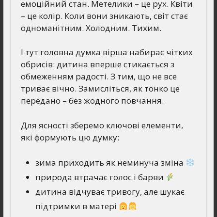
емоційний стан. Метелики – це рух. Квіти
– це колір. Коли вони зникають, світ стає
одноманітним. Холодним. Тихим.
І тут головна думка вірша набирає чітких
обрисів: дитина вперше стикається з
обмеженням радості. З тим, що не все
триває вічно. Замисліться, як тонко це
передано – без жодного повчання.
Для ясності зберемо ключові елементи,
які формують цю думку:
зима приходить як неминуча зміна
природа втрачає голос і барви
дитина відчуває тривогу, але шукає
підтримки в матері