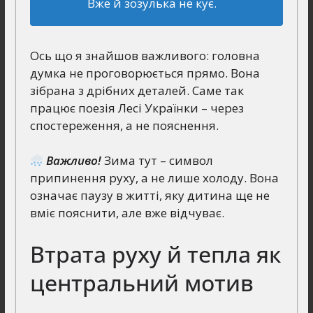
Вже й зозулька не кує.
Ось що я знайшов важливого: головна
думка не проговорюється прямо. Вона
зібрана з дрібних деталей. Саме так
працює поезія Лесі Українки – через
спостереження, а не пояснення.
Важливо!
Зима тут – символ
припинення руху, а не лише холоду. Вона
означає паузу в житті, яку дитина ще не
вміє пояснити, але вже відчуває.
Втрата руху й тепла як
центральний мотив