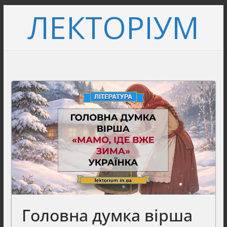
Перейти
ЛЕКТОРІУМ
до
вмісту
Головна думка вірша