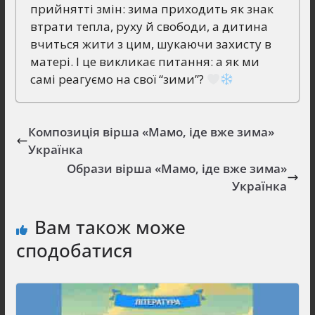
прийнятті змін: зима приходить як знак
втрати тепла, руху й свободи, а дитина
вчиться жити з цим, шукаючи захисту в
матері. І це викликає питання: а як ми
самі реагуємо на свої “зими”?
Композиція вірша «Мамо, іде вже зима»
Українка
Образи вірша «Мамо, іде вже зима»
Українка
Вам також може
сподобатися