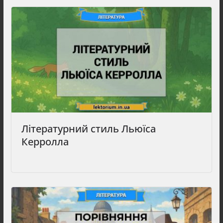
Літературний стиль Льюїса
Керролла