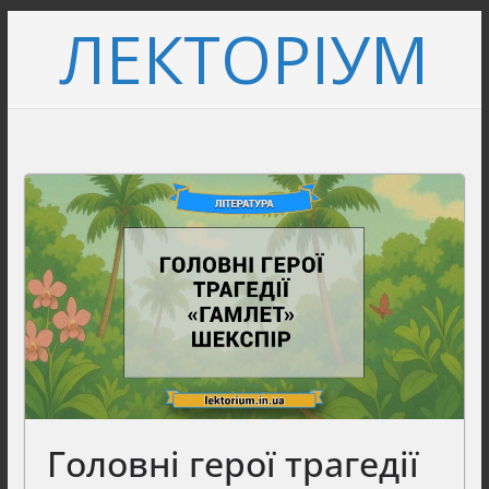
Перейти
ЛЕКТОРІУМ
до
вмісту
Головні герої трагедії