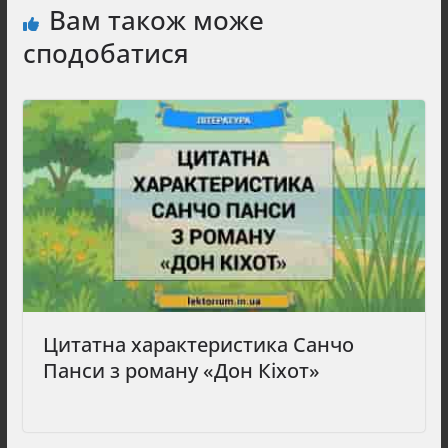
Вам також може
сподобатися
Цитатна характеристика Санчо
Панси з роману «Дон Кіхот»