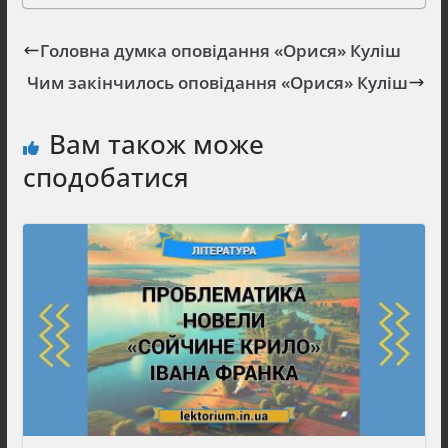
Головна думка оповідання «Орися» Куліш
Чим закінчилось оповідання «Орися» Куліш
Вам також може
сподобатися