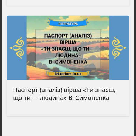
Паспорт (аналіз) вірша «Ти знаєш,
що ти — людина» В. Симоненка