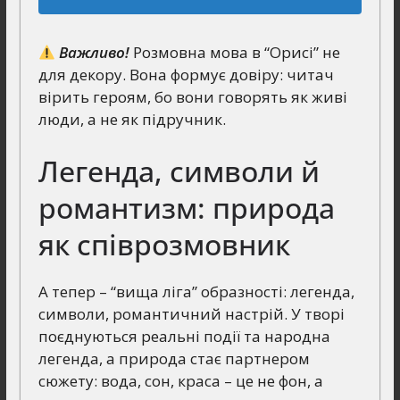
Важливо!
Розмовна мова в “Орисі” не
для декору. Вона формує довіру: читач
вірить героям, бо вони говорять як живі
люди, а не як підручник.
Легенда, символи й
романтизм: природа
як співрозмовник
А тепер – “вища ліга” образності: легенда,
символи, романтичний настрій. У творі
поєднуються реальні події та народна
легенда, а природа стає партнером
сюжету: вода, сон, краса – це не фон, а