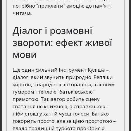
потрібно “приклеїти” емоцію до пам’яті
читача.
Діалог і розмовні
звороти: ефект живої
мови
Ще один сильний інструмент Куліша –
діалог, який звучить природно. Репліки
короткі, з народною інтонацією, з легким
гумором і теплою “батьківською”
прямотою. Так автор робить сцену
сватання не книжною, а справжньою –
ніби стоїш у хаті й чуєш голоси. Батько
говорить просто, але за цією простотою –
влада традиції й турбота про Орисю.