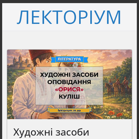
Перейти
ЛЕКТОРІУМ
до
вмісту
Художні засоби