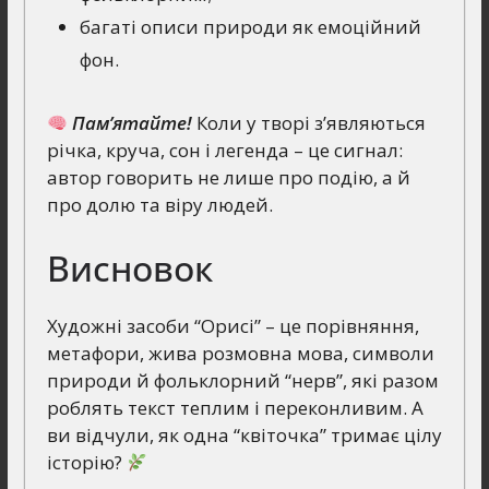
багаті описи природи як емоційний
фон.
Пам’ятайте!
Коли у творі з’являються
річка, круча, сон і легенда – це сигнал:
автор говорить не лише про подію, а й
про долю та віру людей.
Висновок
Художні засоби “Орисі” – це порівняння,
метафори, жива розмовна мова, символи
природи й фольклорний “нерв”, які разом
роблять текст теплим і переконливим. А
ви відчули, як одна “квіточка” тримає цілу
історію?