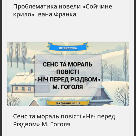
Проблематика новели «Сойчине
крило» Івана Франка
Сенс та мораль повісті «Ніч перед
Різдвом» М. Гоголя