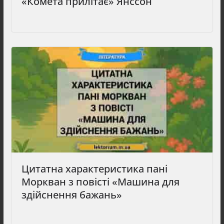
«Комета прилітає» Янссон
Цитатна характеристика пані
Моркван з повісті «Машина для
здійснення бажань»