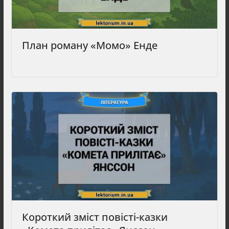
План роману «Момо» Енде
Короткий зміст повісті-казки