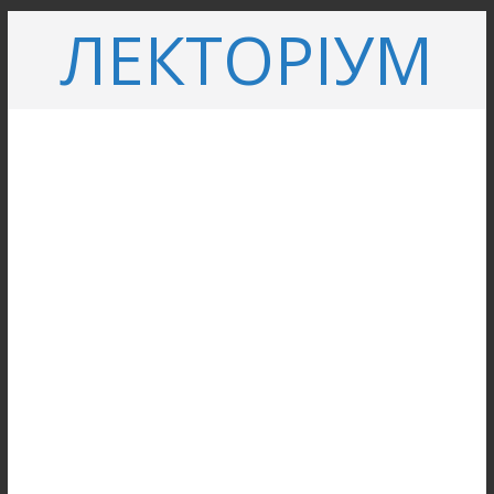
Перейти
ЛЕКТОРІУМ
до
вмісту