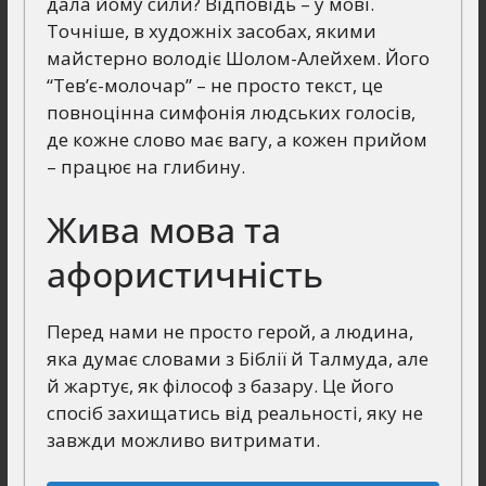
дала йому сили? Відповідь – у мові.
Точніше, в художніх засобах, якими
майстерно володіє Шолом-Алейхем. Його
“Тев’є-молочар” – не просто текст, це
повноцінна симфонія людських голосів,
де кожне слово має вагу, а кожен прийом
– працює на глибину.
Жива мова та
афористичність
Перед нами не просто герой, а людина,
яка думає словами з Біблії й Талмуда, але
й жартує, як філософ з базару. Це його
спосіб захищатись від реальності, яку не
завжди можливо витримати.