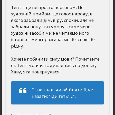
Тев’є – це не просто персонаж. Це
художній прийом. Це голос народу, в
якого забрали дім, віру, спокій, але не
забрали почуття гумору. І саме через
художні засоби ми не читаємо його
історію – ми її проживаємо. Як свою. Як
рідну.
Хочете побачити силу мови? Почитайте,
як Тев’є мовчить, дивлячись на доньку
Хаву, яка повернулася:
“…не знав, чи обійняти її, чи
казати: “Іди геть”…”.