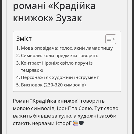
романі «Крадійка
книжок» Зузак
Зміст
Мова оповідача: голос, який ламає тишу
Символи: коли предмети говорять
Контраст і іронія: світло поруч із
темрявою
Персонажі як художній інструмент
Висновок (230-320 символів)
Роман
“Крадійка книжок”
говорить
мовою символів, іронії та болю. Тут слово
важить більше за кулю, а художні засоби
стають нервами історії