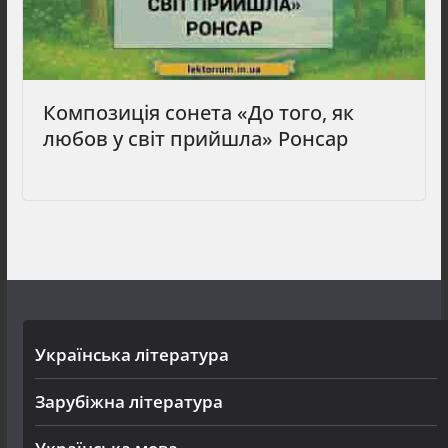
Композиція сонета «До того, як
любов у світ прийшла» Ронсар
Українська література
Зарубіжна література