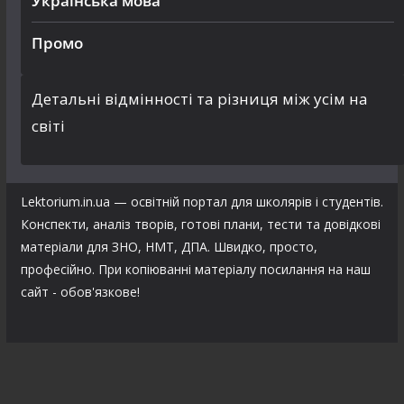
Українська мова
Промо
Детальні відмінності та різниця між усім на
світі
Lektorium.in.ua — освітній портал для школярів і студентів.
Конспекти, аналіз творів, готові плани, тести та довідкові
матеріали для ЗНО, НМТ, ДПА. Швидко, просто,
професійно. При копіюванні матеріалу посилання на наш
сайт - обов'язкове!