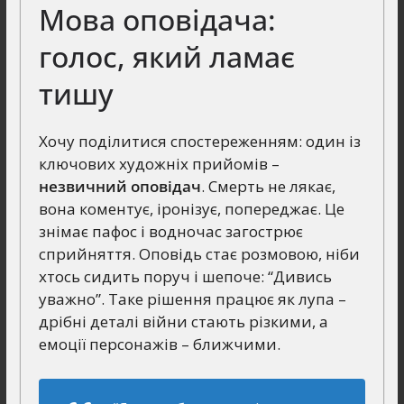
Мова оповідача:
голос, який ламає
тишу
Хочу поділитися спостереженням: один із
ключових художніх прийомів –
незвичний оповідач
. Смерть не лякає,
вона коментує, іронізує, попереджає. Це
знімає пафос і водночас загострює
сприйняття. Оповідь стає розмовою, ніби
хтось сидить поруч і шепоче: “Дивись
уважно”. Таке рішення працює як лупа –
дрібні деталі війни стають різкими, а
емоції персонажів – ближчими.