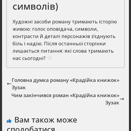
символів)
Художні засоби роману тримають історію
живою: голос оповідача, символи,
контрасти й деталі персонажів з’єднують
біль і надію. Після останньої сторінки
лишається питання: які слова тримають
нас сьогодні?
Головна думка роману «Крадійка книжок»
Зузак
Чим закінчився роман «Крадійка книжок»
Зузак
Вам також може
сподобатися