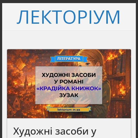
Перейти
ЛЕКТОРІУМ
до
вмісту
Художні засоби у