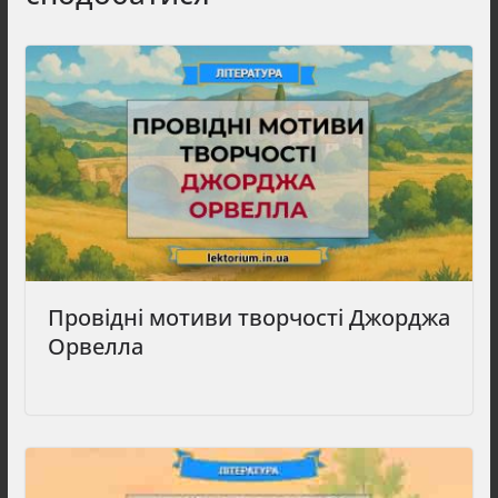
Провідні мотиви творчості Джорджа
Орвелла