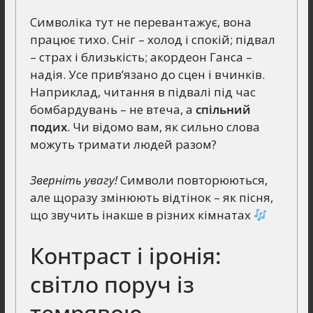
Символіка тут не перевантажує, вона
працює тихо. Сніг – холод і спокій; підвал
– страх і близькість; акордеон Ганса –
надія. Усе прив’язано до сцен і вчинків.
Наприклад, читання в підвалі під час
бомбардувань – не втеча, а
спільний
подих
. Чи відомо вам, як сильно слова
можуть тримати людей разом?
Зверніть увагу!
Символи повторюються,
але щоразу змінюють відтінок – як пісня,
що звучить інакше в різних кімнатах
Контраст і іронія:
світло поруч із
темрявою