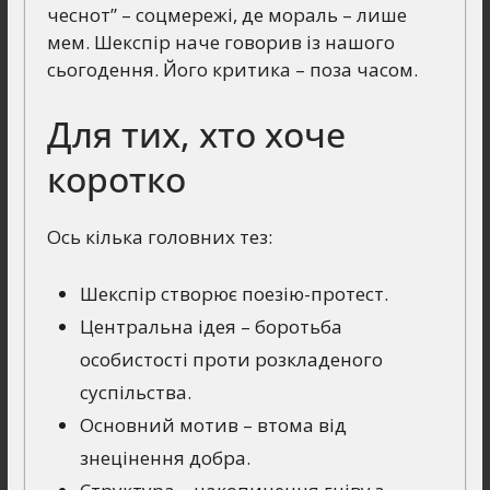
чеснот” – соцмережі, де мораль – лише
мем. Шекспір наче говорив із нашого
сьогодення. Його критика – поза часом.
Для тих, хто хоче
коротко
Ось кілька головних тез:
Шекспір створює поезію-протест.
Центральна ідея – боротьба
особистості проти розкладеного
суспільства.
Основний мотив – втома від
знецінення добра.