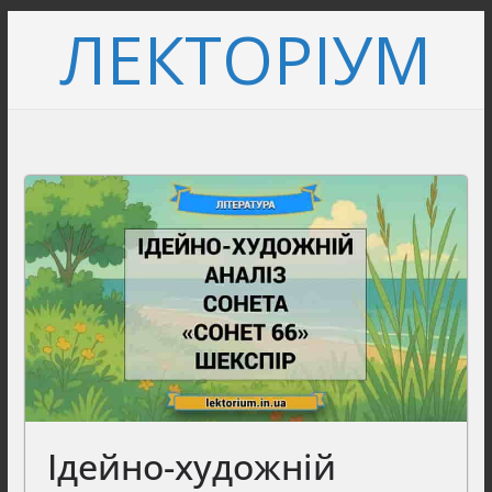
Перейти
ЛЕКТОРІУМ
до
вмісту
Ідейно-художній