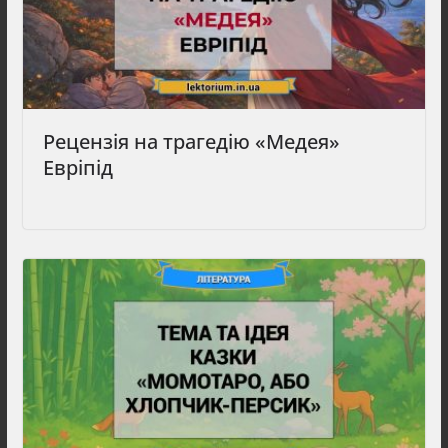
Рецензія на трагедію «Медея»
Евріпід