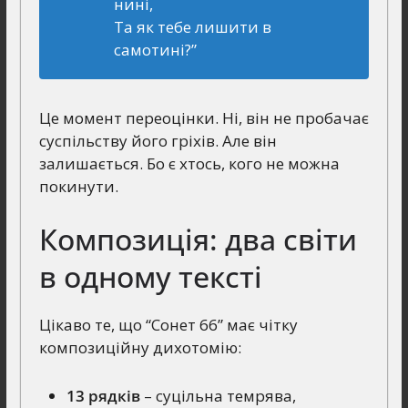
нині,
Та як тебе лишити в
самотині?”
Це момент переоцінки. Ні, він не пробачає
суспільству його гріхів. Але він
залишається. Бо є хтось, кого не можна
покинути.
Композиція: два світи
в одному тексті
Цікаво те, що “Сонет 66” має чітку
композиційну дихотомію:
13 рядків
– суцільна темрява,