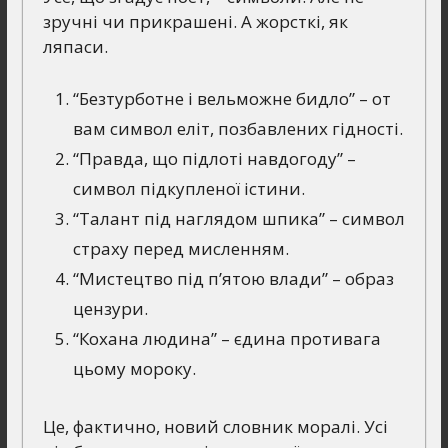
зручні чи прикрашені. А жорсткі, як
ляпаси.
“Безтурботне і вельможне бидло” – от
вам символ еліт, позбавлених гідності.
“Правда, що підлоті навдогоду” –
символ підкупленої істини.
“Талант під наглядом шпика” – символ
страху перед мисленням.
“Мистецтво під п’ятою влади” – образ
цензури.
“Кохана людина” – єдина противага
цьому мороку.
Це, фактично, новий словник моралі. Усі