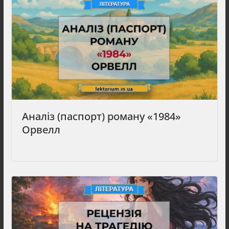
Аналіз (паспорт) роману «1984»
Орвелл