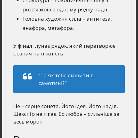
Структура – накопичення гніву з
розв’язкою в одному рядку надії.
Головна художня сила – антитеза,
анафора, метафора.
У фіналі лунає рядок, який перетворює
розпач на ніжність:
“Та як тебе лишити в
самотині?”
Це – серце сонета. Його ідея. Його надія.
Шекспір не тікає. Бо любов – сильніша за
весь морок.