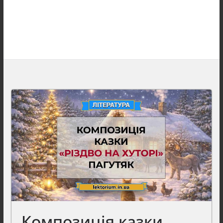
Композиція казки