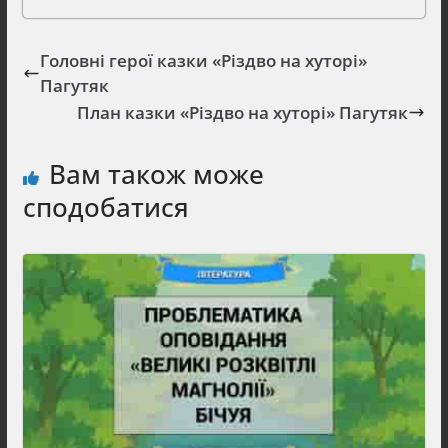
Головні герої казки «Різдво на хуторі»
Пагутяк
План казки «Різдво на хуторі» Пагутяк
Вам також може
сподобатися