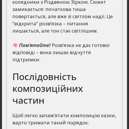
колядники з Різдвяною Зіркою. Сюжет
замикається: початкова тиша
повертається, але вже зі світлом надії. Це
“відкрита” розв’язка – питання
лишається, але тон стає світлішим.
Пам’ятайте!
Розв’язка не дає готової
відповіді – вона лишає відчуття
підтримки.
Послідовність
композиційних
частин
Щоб легко запам’ятати композицію казки,
варто тримати такий порядок: