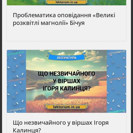
Проблематика оповідання «Великі
розквітлі магнолії» Бічуя
Що незвичайного у віршах Ігоря
Калинця?