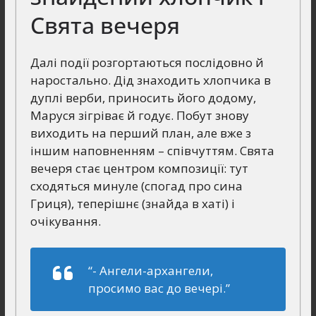
Свята вечеря
Далі події розгортаються послідовно й
наростально. Дід знаходить хлопчика в
дуплі верби, приносить його додому,
Маруся зігріває й годує. Побут знову
виходить на перший план, але вже з
іншим наповненням – співчуттям. Свята
вечеря стає центром композиції: тут
сходяться минуле (спогад про сина
Гриця), теперішнє (знайда в хаті) і
очікування.
“- Ангели-архангели,
просимо вас до вечері.”