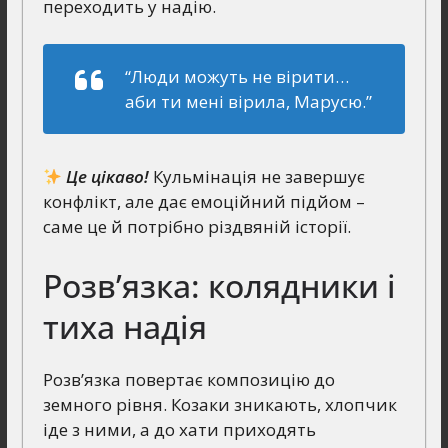
переходить у надію.
“Люди можуть не вірити…
аби ти мені вірила, Марусю.”
Це цікаво!
Кульмінація не завершує
конфлікт, але дає емоційний підйом –
саме це й потрібно різдвяній історії.
Розв’язка: колядники і
тиха надія
Розв’язка повертає композицію до
земного рівня. Козаки зникають, хлопчик
іде з ними, а до хати приходять