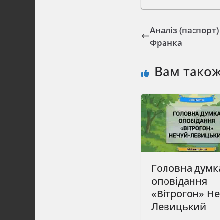
Аналіз (паспорт)
Франка
Вам тако
Головна думк
оповідання
«Вітрогон» Не
Левицький