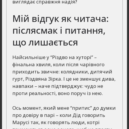
виглядає справжня надія?
Мій відгук як читача:
післясмак і питання,
що лишається
Найсильніше у “Різдво на хуторі” –
фінальна хвиля, коли після чарівного
приходить звичне: колядники, дитячий
гурт, Різдвяна Зірка. І це не зменшує дива,
навпаки – наче підтверджує: чудо не
проти реальності, воно поруч із нею.
Ось момент, який мене “притис” до думки
про довіру в парі – коли Дід говорить
Марусі так, як говорять люди, котрі