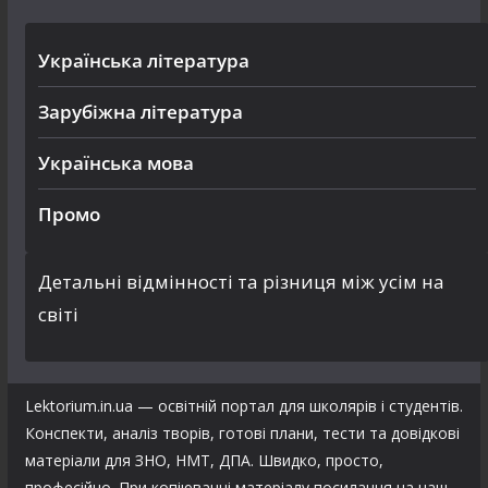
Українська література
Зарубіжна література
Українська мова
Промо
Детальні відмінності та різниця між усім на
світі
Lektorium.in.ua — освітній портал для школярів і студентів.
Конспекти, аналіз творів, готові плани, тести та довідкові
матеріали для ЗНО, НМТ, ДПА. Швидко, просто,
професійно. При копіюванні матеріалу посилання на наш