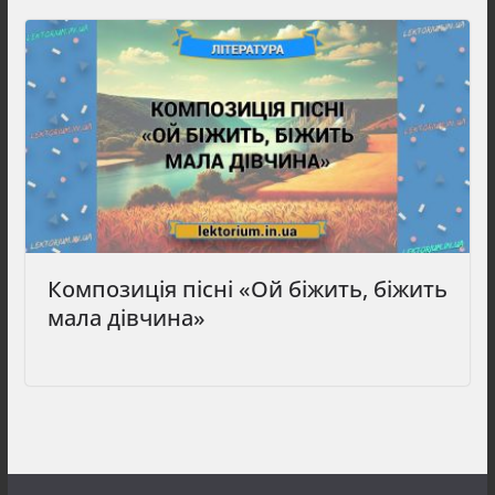
Композиція пісні «Ой біжить, біжить
мала дівчина»