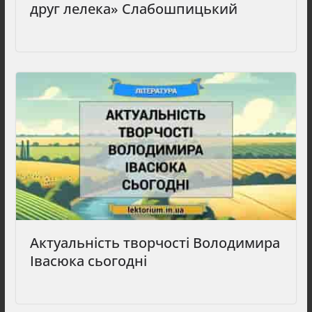
друг лелека» Слабошпицький
Актуальність творчості Володимира
Івасюка сьогодні