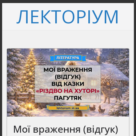
Перейти
ЛЕКТОРІУМ
до
вмісту
Мої враження (відгук)