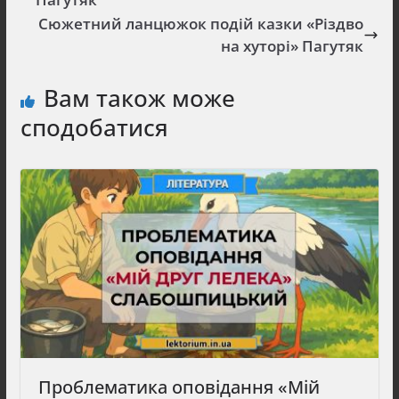
Сюжетний ланцюжок подій казки «Різдво
на хуторі» Пагутяк
Вам також може
сподобатися
Проблематика оповідання «Мій