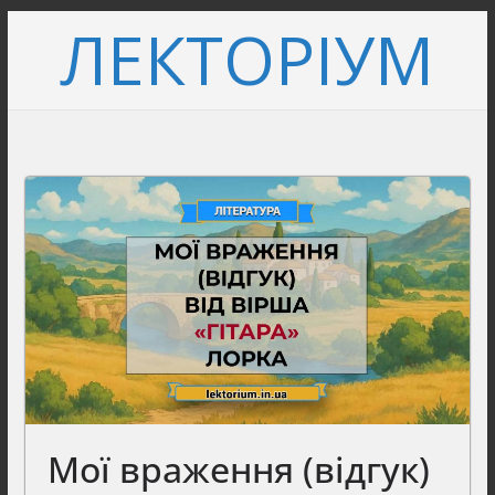
Перейти
ЛЕКТОРІУМ
до
вмісту
Мої враження (відгук)