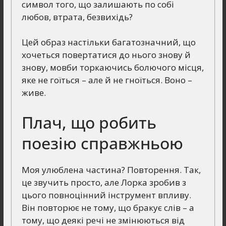
символ того, що залишають по собі
любов, втрата, безвихідь?
Цей образ настільки багатозначний, що
хочеться повертатися до нього знову й
знову, мовби торкаючись болючого місця,
яке не гоїться – але й не гноїться. Воно –
живе.
Плач, що робить
поезію справжньою
Моя улюблена частина? Повторення. Так,
це звучить просто, але Лорка зробив з
цього повноцінний інструмент впливу.
Він повторює не тому, що бракує слів – а
тому, що деякі речі не змінюються від