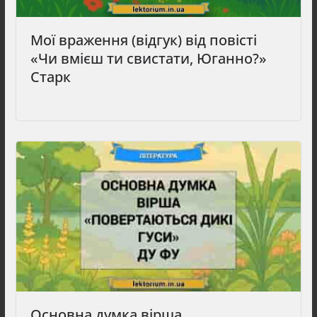
Мої враження (відгук) від повісті
«Чи вмієш ти свистати, Юганно?»
Старк
Основна думка вірша