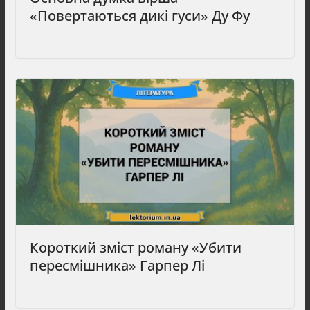
«Повертаються дикі гуси» Ду Фу
Короткий зміст роману «Убити
пересмішника» Гарпер Лі