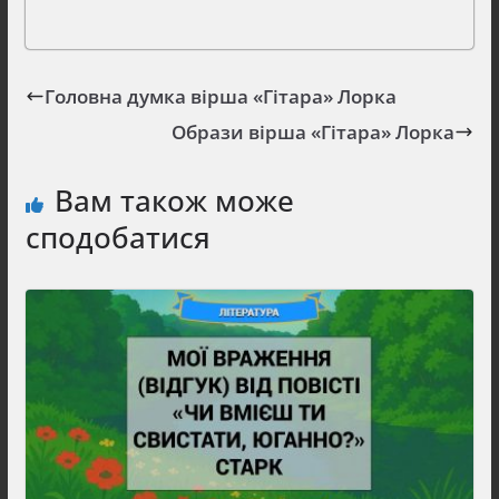
Головна думка вірша «Гітара» Лорка
Образи вірша «Гітара» Лорка
Вам також може
сподобатися