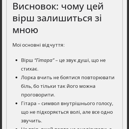
Висновок: чому цей
вірш залишиться зі
мною
Мої основні відчуття:
Вірш
“Гітара”
– це звук душі, що не
стихає.
Лорка вчить не боятися повторювати
біль, бо тільки так його можна
проговорити.
Гітара – символ внутрішнього голосу,
що не підкоряється волі, але все одно
звучить.