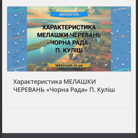
Характеристика МЕЛАШКИ
ЧЕРЕВАНЬ «Чорна Рада» П. Куліш