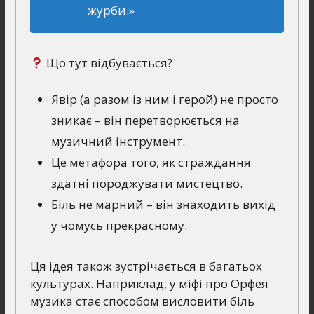
журби.»
Що тут відбувається?
Явір (а разом із ним і герой) не просто
зникає – він перетворюється на
музичний інструмент.
Це метафора того, як страждання
здатні породжувати мистецтво.
Біль не марний – він знаходить вихід
у чомусь прекрасному.
Ця ідея також зустрічається в багатьох
культурах. Наприклад, у міфі про Орфея
музика стає способом висловити біль