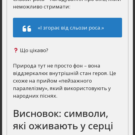
неможливо стримати:
«І згорає від сльози роса.»
Що цікаво?
Природа тут не просто фон – вона
віддзеркалює внутрішній стан героя. Це
схоже на прийом «пейзажного
паралелізму», який використовують у
народних піснях.
Висновок: символи,
які оживають у серці