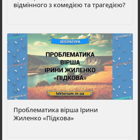
відмінного з комедією та трагедією?
Проблематика вірша Ірини
Жиленко «Підкова»