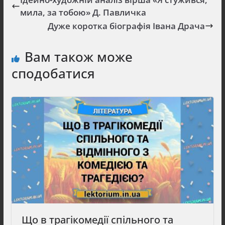
мила, за тобою» Д. Павличка
Дуже коротка біографія Івана Драча
Вам також може
сподобатися
Що в трагікомедії спільного та