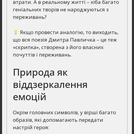
втрати. А в реальному житті – хіба багато
геніальних творів не народжуються з
переживань?
Якщо провести аналогію, то виходить,
що вся поезія Дмитра Павличка – це теж
«скрипка», створена з його власних
почуттів і переживань.
Природа як
віддзеркалення
емоцій
Окрім головних символів, у вірші багато
образів, які допомагають передати
настрій героя: