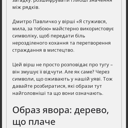
між рядків.
Дмитро Павличко у вірші «Я стужився,
мила, за тобою» майстерно використовує
символіку, щоб передати біль
нерозділеного кохання та перетворення
страждання в мистецтво.
Цей вірш не просто розповідає про тугу –
він змушує її відчути. Але як саме? Через
символи, що оживають у нашій уяві. Тож
давайте розбиратися, які образи тут
найголовніші та що вони означають.
Образ явора: дерево,
що плаче