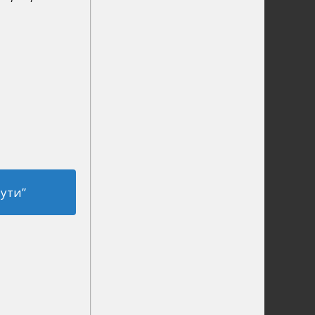
чути”