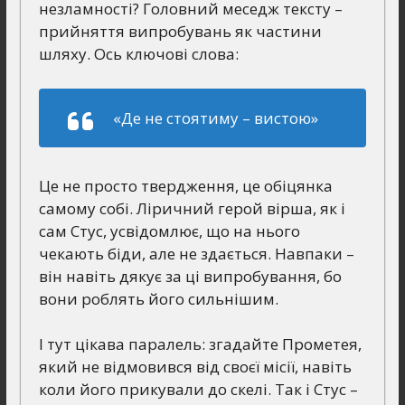
незламності? Головний меседж тексту –
прийняття випробувань як частини
шляху. Ось ключові слова:
«Де не стоятиму – вистою»
Це не просто твердження, це обіцянка
самому собі. Ліричний герой вірша, як і
сам Стус, усвідомлює, що на нього
чекають біди, але не здається. Навпаки –
він навіть дякує за ці випробування, бо
вони роблять його сильнішим.
І тут цікава паралель: згадайте Прометея,
який не відмовився від своєї місії, навіть
коли його прикували до скелі. Так і Стус –