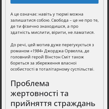
А це означає: навіть у тюрмі можна
залишатися собою. Свобода – це не про те,
де ти фізично знаходишся, а про
здатність мислити, вірити, не ламатися.
До речі, цей мотив дуже перегукується з
романом
«1984»
Джорджа Орвелла, де
головний герой Вінстон Сміт також
бореться за збереження власної
особистості в тоталітарному суспільстві.
Проблема
жертовності та
прийняття страждань