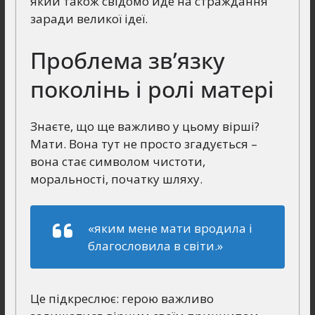
який також свідомо йде на страждання
заради великої ідеї.
Проблема зв’язку
поколінь і ролі матері
Знаєте, що ще важливо у цьому вірші?
Мати. Вона тут не просто згадується –
вона стає символом чистоти,
моральності, початку шляху.
«яким мене мати вродила і
благословила в світи.»
Це підкреслює: герою важливо