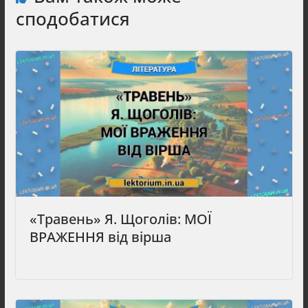
сподобатися
«Травень» Я. Щоголів: МОЇ
ВРАЖЕННЯ від вірша