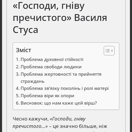
«Господи, гніву
пречистого» Василя
Стуса
Зміст
Проблема духовної стійкості
Проблема свободи людини
Проблема жертовності та прийняття
страждань
Проблема зв’язку поколінь і ролі матері
Проблема віри як опори
Висновок: що нам каже цей вірш?
Чесно кажучи,
«Господи, гніву
пречистого…»
– це значно більше, ніж