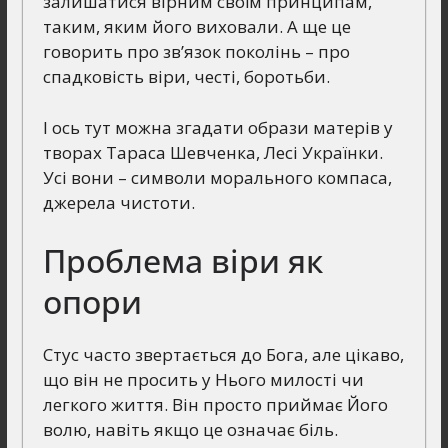
залишатися вірним своїм принципам,
таким, яким його виховали. А ще це
говорить про зв’язок поколінь – про
спадковість віри, честі, боротьби.
І ось тут можна згадати образи матерів у
творах Тараса Шевченка, Лесі Українки.
Усі вони – символи морального компаса,
джерела чистоти.
Проблема віри як
опори
Стус часто звертається до Бога, але цікаво,
що він не просить у Нього милості чи
легкого життя. Він просто приймає Його
волю, навіть якщо це означає біль.