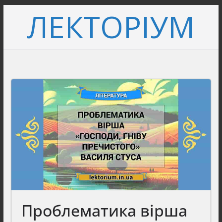
Перейти
ЛЕКТОРІУМ
до
вмісту
Проблематика вірша