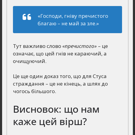
«Господи, гніву пречистого
благаю – не май за зле.»
Тут важливо слово
«пречистого»
– це
означає, що цей гнів не караючий, а
очищуючий.
Це ще один доказ того, що для Стуса
страждання – це не кінець, а шлях до
чогось більшого.
Висновок: що нам
каже цей вірш?