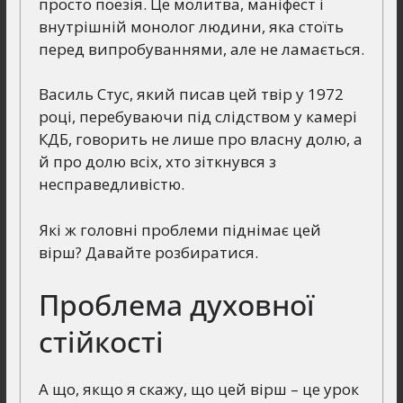
просто поезія. Це молитва, маніфест і
внутрішній монолог людини, яка стоїть
перед випробуваннями, але не ламається.
Василь Стус, який писав цей твір у 1972
році, перебуваючи під слідством у камері
КДБ, говорить не лише про власну долю, а
й про долю всіх, хто зіткнувся з
несправедливістю.
Які ж головні проблеми піднімає цей
вірш? Давайте розбиратися.
Проблема духовної
стійкості
А що, якщо я скажу, що цей вірш – це урок