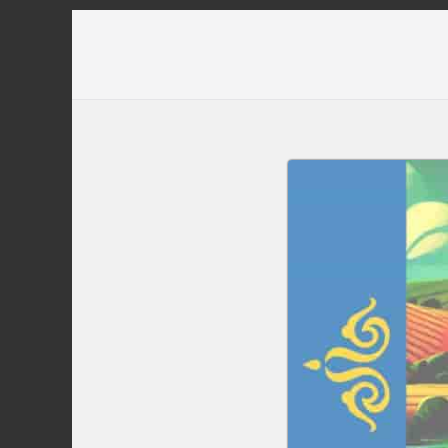
Перейти
до
вмісту