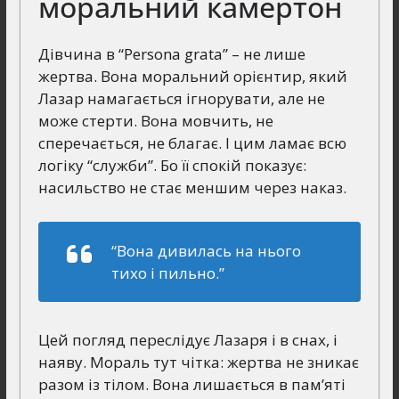
моральний камертон
Дівчина в “Persona grata” – не лише
жертва. Вона моральний орієнтир, який
Лазар намагається ігнорувати, але не
може стерти. Вона мовчить, не
сперечається, не благає. І цим ламає всю
логіку “служби”. Бо її спокій показує:
насильство не стає меншим через наказ.
“Вона дивилась на нього
тихо і пильно.”
Цей погляд переслідує Лазаря і в снах, і
наяву. Мораль тут чітка: жертва не зникає
разом із тілом. Вона лишається в пам’яті