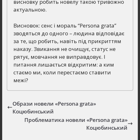
висновку робить новелу такою тривожно
актуальною.
Висновок: сенс і мораль “Persona grata”
зводяться до одного – людина відповідає
за те, що робить, навіть під прикриттям
наказу. Звикання не очищує, статус не
рятує, мовчання не виправдовує. І
питання лишається відкритим: а ким
стаємо ми, коли перестаємо ставити
межі?
Образи новели «Persona grata»
Коцюбинський
Проблематика новели «Persona grata»
Коцюбинський