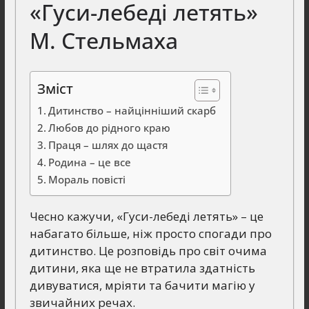
«Гуси-лебеді летять»
М. Стельмаха
Зміст
Дитинство – найцінніший скарб
Любов до рідного краю
Праця – шлях до щастя
Родина – це все
Мораль повісті
Чесно кажучи, «Гуси-лебеді летять» – це
набагато більше, ніж просто спогади про
дитинство. Це розповідь про світ очима
дитини, яка ще не втратила здатність
дивуватися, мріяти та бачити магію у
звичайних речах.