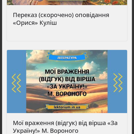
Переказ (скорочено) оповідання
«Орися» Куліш
Мої враження (відгук) від вірша «За
Україну!» М. Вороного