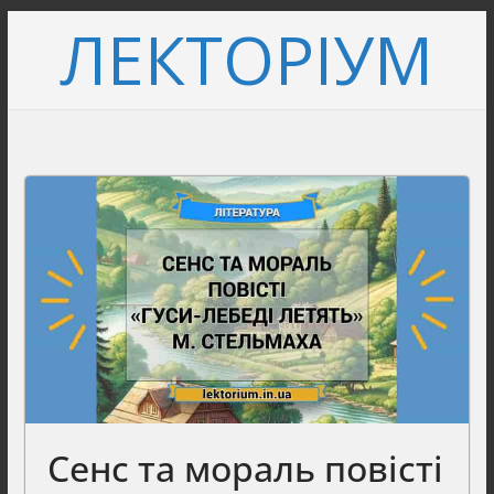
Перейти
ЛЕКТОРІУМ
до
вмісту
Сенс та мораль повісті