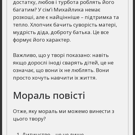
достатку, любов і турбота роблять його
багатим? У сім’ї Михайлика немає
розкоші, але є найцінніше – підтримка та
тепло. Хлопчик бачить суворість матері,
мудрість діда, доброту батька. Це все
формує його характер.
Важливо, що у творі показано: навіть
якщо дорослі іноді сварять дітей, це не
означає, що вони їх не люблять. Вони
просто хочуть навчити їх життя.
Мораль повісті
Отже, яку мораль ми можемо винести з
цього твору?
Дитинство – це не лише