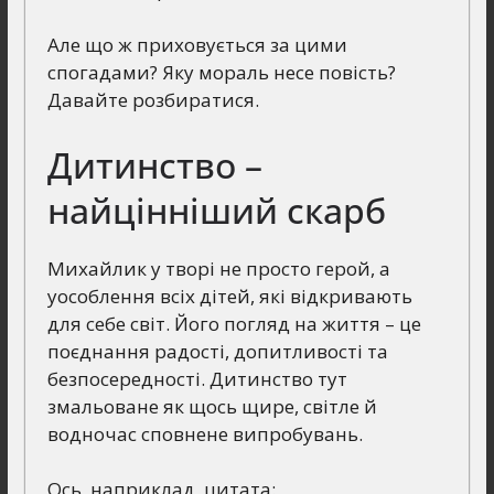
Але що ж приховується за цими
спогадами? Яку мораль несе повість?
Давайте розбиратися.
Дитинство –
найцінніший скарб
Михайлик у творі не просто герой, а
уособлення всіх дітей, які відкривають
для себе світ. Його погляд на життя – це
поєднання радості, допитливості та
безпосередності. Дитинство тут
змальоване як щось щире, світле й
водночас сповнене випробувань.
Ось, наприклад, цитата: