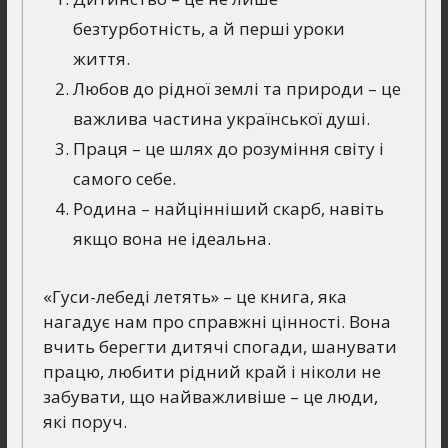
безтурботність, а й перші уроки
життя.
Любов до рідної землі та природи – це
важлива частина української душі.
Праця – це шлях до розуміння світу і
самого себе.
Родина – найцінніший скарб, навіть
якщо вона не ідеальна.
«Гуси-лебеді летять» – це книга, яка
нагадує нам про справжні цінності. Вона
вчить берегти дитячі спогади, шанувати
працю, любити рідний край і ніколи не
забувати, що найважливіше – це люди,
які поруч.