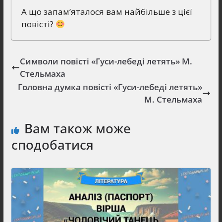
А що запам’яталося вам найбільше з цієї
повісті?
Символи повісті «Гуси-лебеді летять» М.
Стельмаха
Головна думка повісті «Гуси-лебеді летять»
М. Стельмаха
Вам також може
сподобатися