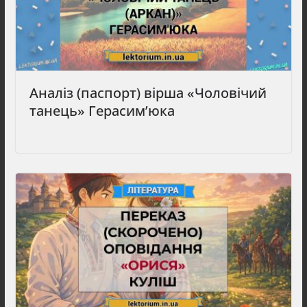
Аналіз (паспорт) вірша «Чоловічий
танець» Герасим’юка