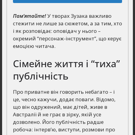
Пам’ятайте!
У творах Зузака важливо
стежити не лише за сюжетом, а за тим, хто
і як розповідає: оповідач у нього –
окремий “персонаж-інструмент”, що керує
емоцією читача.
Сімейне життя і “тиха”
публічність
Про приватне він говорить небагато – і
це, чесно кажучи, додає поваги. Відомо,
що він одружений, має дітей, живе в
Австралії й не грає в зірку, якій усе
дозволено. Його публічність радше
робоча: інтерв’ю, виступи, розмови про