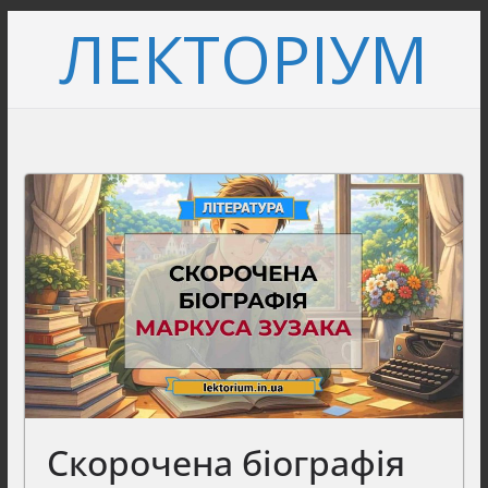
Перейти
ЛЕКТОРІУМ
до
вмісту
Скорочена біографія