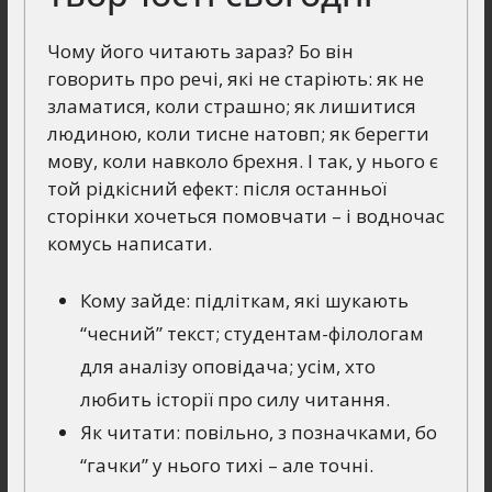
Чому його читають зараз? Бо він
говорить про речі, які не старіють: як не
зламатися, коли страшно; як лишитися
людиною, коли тисне натовп; як берегти
мову, коли навколо брехня. І так, у нього є
той рідкісний ефект: після останньої
сторінки хочеться помовчати – і водночас
комусь написати.
Кому зайде: підліткам, які шукають
“чесний” текст; студентам-філологам
для аналізу оповідача; усім, хто
любить історії про силу читання.
Як читати: повільно, з позначками, бо
“гачки” у нього тихі – але точні.