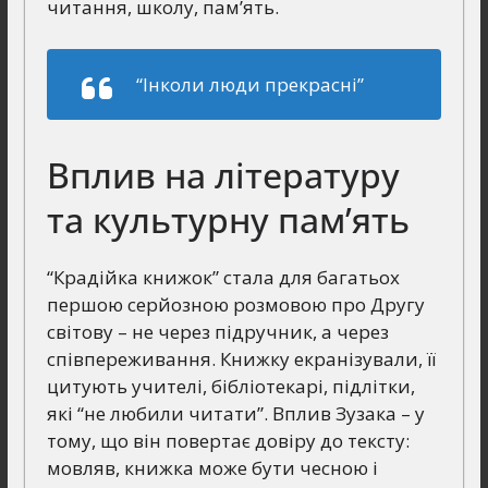
читання, школу, пам’ять.
“Інколи люди прекрасні”
Вплив на літературу
та культурну пам’ять
“Крадійка книжок” стала для багатьох
першою серйозною розмовою про Другу
світову – не через підручник, а через
співпереживання. Книжку екранізували, її
цитують учителі, бібліотекарі, підлітки,
які “не любили читати”. Вплив Зузака – у
тому, що він повертає довіру до тексту:
мовляв, книжка може бути чесною і