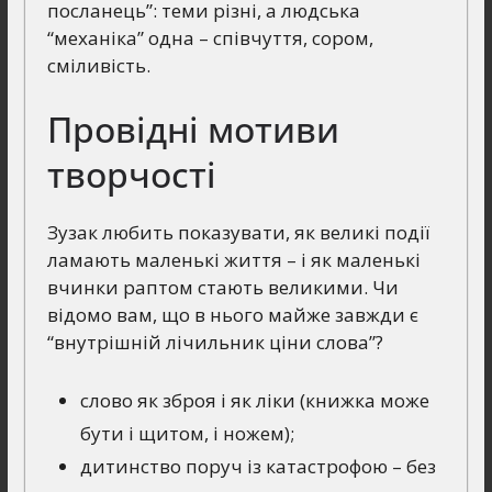
посланець”: теми різні, а людська
“механіка” одна – співчуття, сором,
сміливість.
Провідні мотиви
творчості
Зузак любить показувати, як великі події
ламають маленькі життя – і як маленькі
вчинки раптом стають великими. Чи
відомо вам, що в нього майже завжди є
“внутрішній лічильник ціни слова”?
слово як зброя і як ліки (книжка може
бути і щитом, і ножем);
дитинство поруч із катастрофою – без