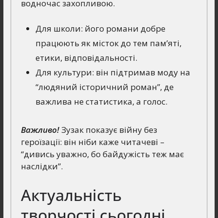
водночас захопливою.
Для школи: його романи добре
працюють як місток до тем пам’яті,
етики, відповідальності.
Для культури: він підтримав моду на
“людяний історичний роман”, де
важлива не статистика, а голос.
Важливо!
Зузак показує війну без
героїзації: він ніби каже читачеві –
“дивись уважно, бо байдужість теж має
наслідки”.
Актуальність
творчості сьогодні