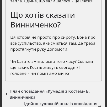
тепла. Єдине, що залишалося – це ілюзія.
Що хотів сказати
Винниченко?
Ця історія не просто про сироту. Вона про
все суспільство, яке сміється там, де треба
простягнути руку допомоги.
Чи багато змінилося з того часу? Скільки
ще таких Костів живуть сьогодні? І
головне – чи помітимо ми їх?
План оповідання «Кумедія з Костем» В.
Винниченка
Ідейно-художній аналіз оповідання