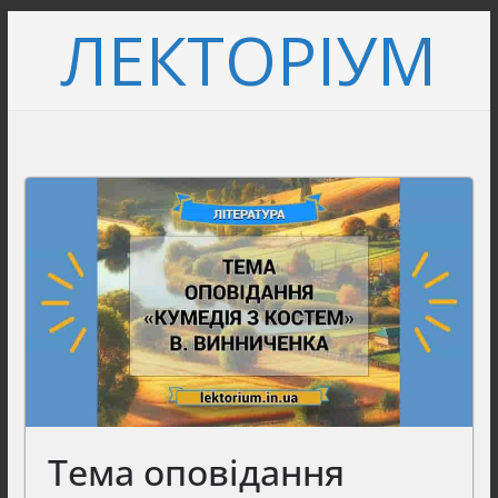
Перейти
ЛЕКТОРІУМ
до
вмісту
Тема оповідання