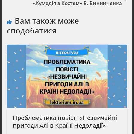
«Кумедія з Костем» В. Винниченка
Вам також може
сподобатися
Проблематика повісті «Незвичайні
пригоди Алі в Країні Недоладії»