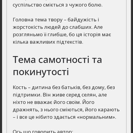
суспільство сміється з чужого болю.
Головна тема твору – байдужість і
жорстокість людей до слабших. Але
розгляньмо її глибше, бо ця історія має
кілька важливих підтекстів.
Тема самотності та
покинутості
Кость – дитина без батьків, без дому, без
підтримки. Він живе серед селян, але
ніхто не вважає його своїм. Його
дражнять, з нього сміються, його карають
– і все це нібито здається «нормальним».
Ось що говорить автор: