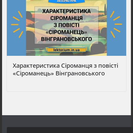
Характеристика Сіроманця з повісті
«Сіроманець» Вінграновського