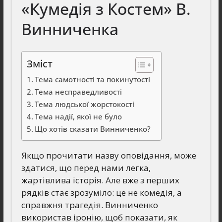
«Кумедія з Костем» В.
Винниченка
Зміст
Тема самотності та покинутості
Тема несправедливості
Тема людської жорстокості
Тема надії, якої не було
Що хотів сказати Винниченко?
Якщо прочитати назву оповідання, може
здатися, що перед нами легка,
жартівлива історія. Але вже з перших
рядків стає зрозуміло: це не комедія, а
справжня трагедія. Винниченко
використав іронію, щоб показати, як