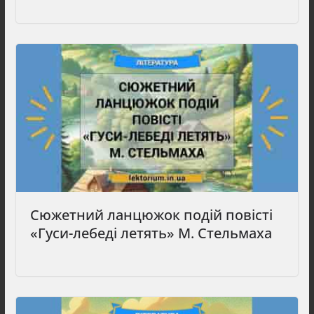
Сюжетний ланцюжок подій повісті
«Гуси-лебеді летять» М. Стельмаха