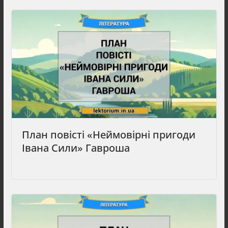
План повісті «Неймовірні пригоди
Івана Сили» Гавроша