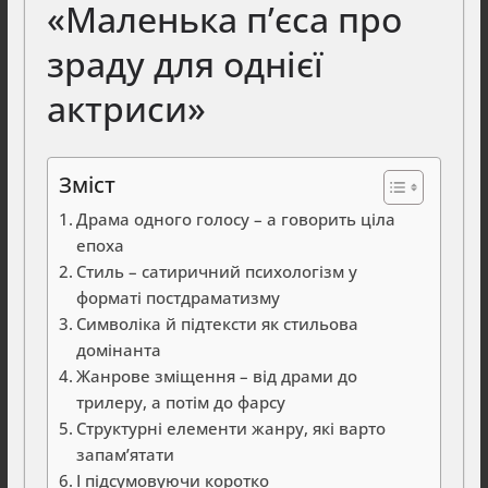
«Маленька п’єса про
зраду для однієї
актриси»
Зміст
Драма одного голосу – а говорить ціла
епоха
Стиль – сатиричний психологізм у
форматі постдраматизму
Символіка й підтексти як стильова
домінанта
Жанрове зміщення – від драми до
трилеру, а потім до фарсу
Структурні елементи жанру, які варто
запам’ятати
І підсумовуючи коротко