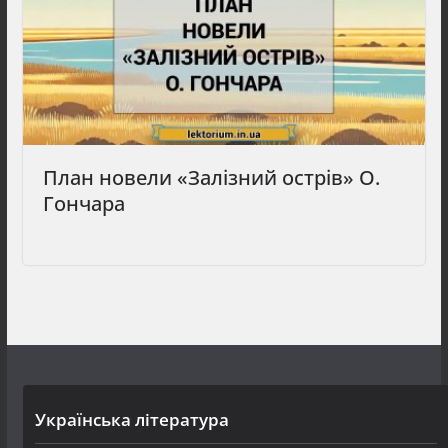
План новели «Залізний острів» О.
Гончара
Українська література