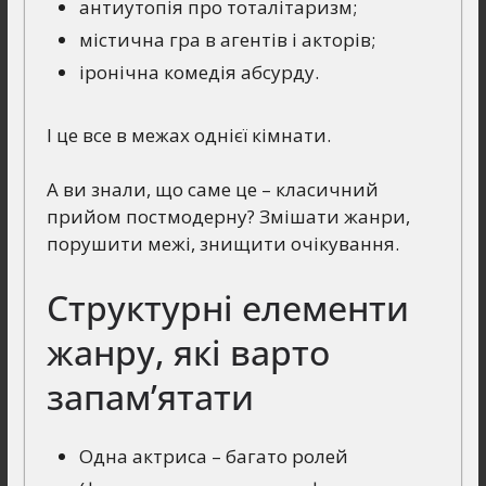
антиутопія про тоталітаризм;
містична гра в агентів і акторів;
іронічна комедія абсурду.
І це все в межах однієї кімнати.
А ви знали, що саме це – класичний
прийом постмодерну? Змішати жанри,
порушити межі, знищити очікування.
Структурні елементи
жанру, які варто
запам’ятати
Одна актриса – багато ролей