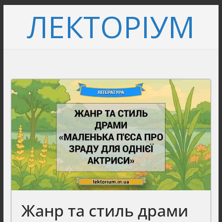
Перейти
ЛЕКТОРІУМ
до
вмісту
Жанр та стиль драми