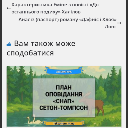
Характеристика Еміне з повісті «До
останнього подиху» Халілов
Аналіз (паспорт) роману «Дафніс і Хлоя»
Лонг
Вам також може
сподобатися