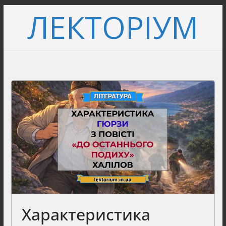
Перейти
ЛЕКТОРІУМ
до
вмісту
Характеристика