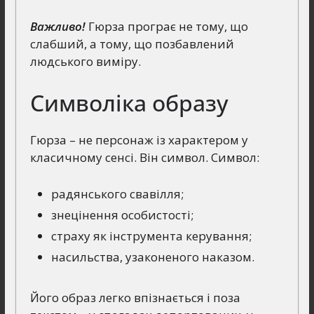
Важливо!
Гюрза програє не тому, що
слабший, а тому, що позбавлений
людського виміру.
Символіка образу
Гюрза – не персонаж із характером у
класичному сенсі. Він символ. Символ:
радянського свавілля;
знецінення особистості;
страху як інструмента керування;
насильства, узаконеного наказом.
Його образ легко впізнається і поза