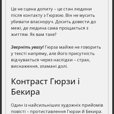
Це не сцена допиту – це стан людини
після контакту з Гюрзою. Він не мусить
убивати власноруч. Досить довести до
межі, де людина сама прощається з
життям. Як вам таке?
Зверніть увагу!
Гюрза майже не говорить
у тексті напряму, але його присутність
відчувається через наслідки – страх,
виснаження, зламані долі.
Контраст Гюрзи і
Бекира
Один із найсильніших художніх прийомів
повісті – протиставлення Гюрзи й Бекира.