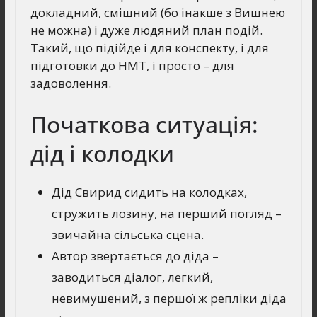
докладний, смішний (бо інакше з Вишнею
не можна) і дуже людяний план подій.
Такий, що підійде і для конспекту, і для
підготовки до НМТ, і просто – для
задоволення.
Початкова ситуація:
дід і колодки
Дід Свирид сидить на колодках,
стружить лозину, на перший погляд –
звичайна сільська сцена.
Автор звертається до діда –
заводиться діалог, легкий,
невимушений, з першої ж репліки діда