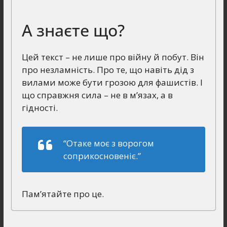
А знаєте що?
Цей текст – не лише про війну й побут. Він
про незламність. Про те, що навіть дід з
вилами може бути грозою для фашистів. І
що справжня сила – не в м’язах, а в
гідності.
“Отаке моє з ворогом
соприкосновеніє.”
Пам’ятайте про це.