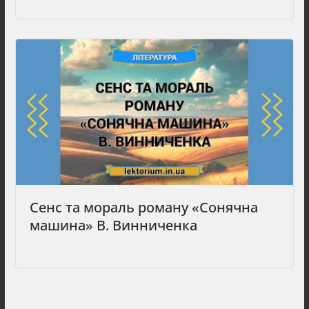
Сенс та мораль роману «Сонячна
машина» В. Винниченка