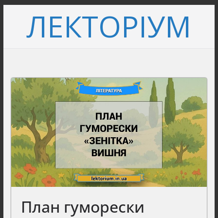
Перейти
ЛЕКТОРІУМ
до
вмісту
План гуморески