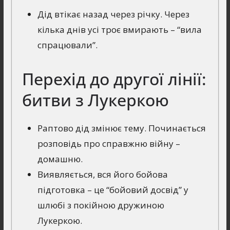
Дід втікає назад через річку. Через
кілька днів усі троє вмирають – “вила
спрацювали”.
Перехід до другої лінії:
битви з Лукеркою
Раптово дід змінює тему. Починається
розповідь про справжню війну –
домашню.
Виявляється, вся його бойова
підготовка – це “бойовий досвід” у
шлюбі з покійною дружиною
Лукеркою.