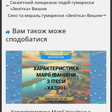
Сюжетний ланцюжок подій гуморески
«Зенітка» Вишня
Сенс та мораль гуморески «Зенітка» Вишня
Вам також може
сподобатися
Характеристика Марії Іванівни з