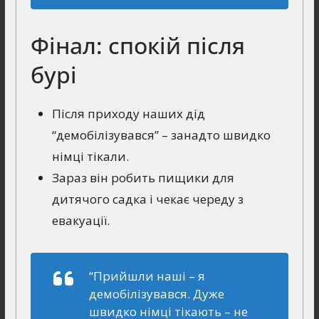
Фінал: спокій після
бурі
Після приходу наших дід
“демобілізувався” – занадто швидко
німці тікали.
Зараз він робить пищики для
дитячого садка і чекає череду з
евакуації.
“Прийшли наші – я
демобілізувався. Дуже
швидко німці тікають – не