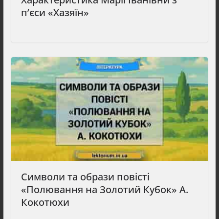
п’єси «Хазяїн»
Символи та образи повісті
«Полювання на Золотий Кубок» А.
Кокотюхи